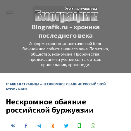
Перейти
к
содержанию
Biografik.ru - хроника
последнего века
Информационно-аналитический блог.
Важнейшие события нашего века. Политика,
общество, экономика. Пророчества,
предсказания и учения святых отцов
православия, проповеди.
ГЛАВНАЯ СТРАНИЦА
»
НЕСКРОМНОЕ ОБАЯНИЕ РОССИЙСКОЙ
БУРЖУАЗИИ
Нескромное обаяние
российской буржуазии