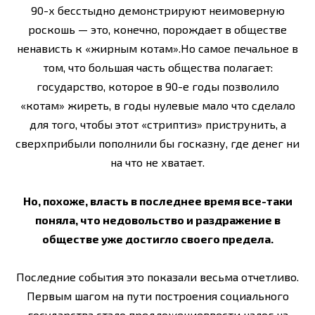
90-х бесстыдно демонстрируют неимоверную
роскошь — это, конечно, порождает в обществе
ненависть к «жирным котам».Но самое печальное в
том, что большая часть общества полагает:
государство, которое в 90-е годы позволило
«котам» жиреть, в годы нулевые мало что сделало
для того, чтобы этот «стриптиз» приструнить, а
сверхприбыли пополнили бы госказну, где денег ни
на что не хватает.
Но, похоже, власть в последнее время все-таки
поняла, что недовольство и раздражение в
обществе уже достигло своего предела.
Последние события это показали весьма отчетливо.
Первым шагом на пути построения социального
государства стало предложениеввести налог на