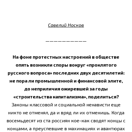
Савелий Носков
——————————
На фоне протестных настроений в обществе
опять возникли споры вокруг «проклятого
русского вопроса» последних двух десятилетий:
не пора ли промышленной и финансовой элите,
до неприличия ожиревшей за годы
«строительства капитализма», поделиться?
Законы классовой и социальной ненависти еще
никто не отменял, да и вряд ли их отменишь. Когда
восемьдесят из ста россиян кое-как сводят концы с
концами, а преуспевшие в махинациях и авантюрах