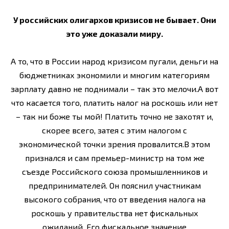
У российских олигархов кризисов не бывает. Они
это уже доказали миру.
А то, что в России народ кризисом пугали, деньги на
бюджетниках экономили и многим категориям
зарплату давно не поднимали – так это мелочи.А вот
что касается того, платить налог на роскошь или нет
– так ни боже ты мой! Платить точно не захотят и,
скорее всего, затея с этим налогом с
экономической точки зрения провалится.В этом
признался и сам премьер-министр на том же
съезде Российского союза промышленников и
предпринимателей. Он пояснил участникам
высокого собрания, что от введения налога на
роскошь у правительства нет фискальных
ожиданий. Его фискальное значение