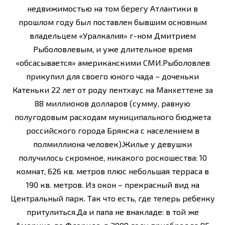
недвижимостью на том берегу Атлантики в
прошлом году был поставлен бывшим основным
владельцем «Уралкалия» г-ном Дмитрием
Рыболовлевым, и уже длительное время
«обсасывается» американскими СМИ.Рыболовлев
прикупил для своего юного чада – доченьки
Катеньки 22 лет от роду пентхаус на Манхеттене за
88 миллионов долларов (сумму, равную
полугодовым расходам муниципального бюджета
российского города Брянска с населением в
полмиллиона человек).Жилье у девушки
получилось скромное, никакого роскошества: 10
комнат, 626 кв. метров плюс небольшая терраса в
190 кв. метров. Из окон – прекрасный вид на
Центральный парк. Так что есть, где теперь ребенку
притулиться.Да и папа не внакладе: в той же