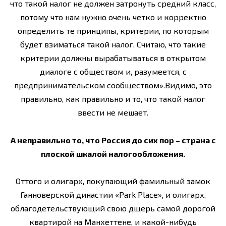
что такой налог не должен затронуть средний класс,
потому что нам нужно очень четко и корректно
определить те принципы, критерии, по которым
будет взиматься такой налог. Считаю, что такие
критерии должны вырабатываться в открытом
диалоге с обществом и, разумеется, с
предпринимательском сообществом».Видимо, это
правильно, как правильно и то, что такой налог
ввести не мешает.
А неправильно то, что Россия до сих пор – страна с
плоской шкалой налогообложения.
Оттого и олигарх, покупающий фамильный замок
Ганноверской династии «Park Place», и олигарх,
облагодетельствующий свою дщерь самой дорогой
квартирой на Манхеттене, и какой-нибудь