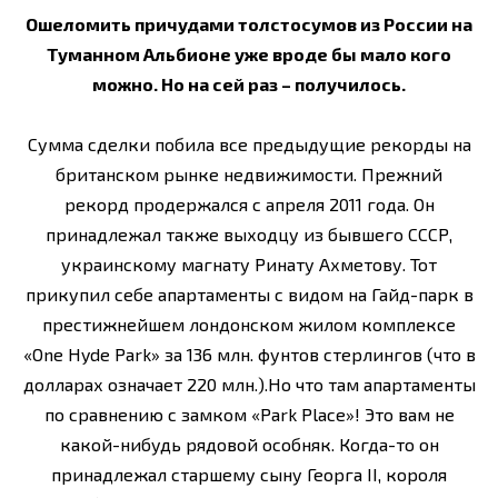
Ошеломить причудами толстосумов из России на
Туманном Альбионе уже вроде бы мало кого
можно. Но на сей раз – получилось.
Сумма сделки побила все предыдущие рекорды на
британском рынке недвижимости. Прежний
рекорд продержался с апреля 2011 года. Он
принадлежал также выходцу из бывшего СССР,
украинскому магнату Ринату Ахметову. Тот
прикупил себе апартаменты с видом на Гайд-парк в
престижнейшем лондонском жилом комплексе
«One Hyde Park» за 136 млн. фунтов стерлингов (что в
долларах означает 220 млн.).Но что там апартаменты
по сравнению с замком «Park Place»! Это вам не
какой-нибудь рядовой особняк. Когда-то он
принадлежал старшему сыну Георга II, короля