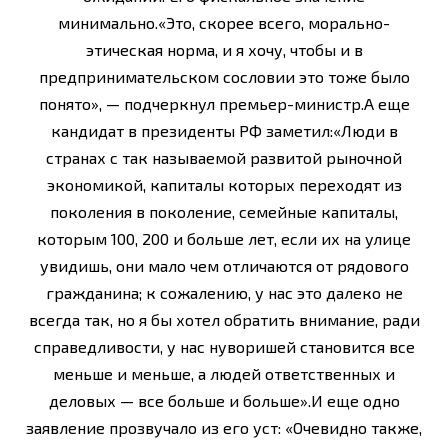
минимально.«Это, скорее всего, морально-
этическая норма, и я хочу, чтобы и в
предпринимательском сословии это тоже было
понято», — подчеркнул премьер-министр.А еще
кандидат в президенты РФ заметил:«Люди в
странах с так называемой развитой рыночной
экономикой, капиталы которых переходят из
поколения в поколение, семейные капиталы,
которым 100, 200 и больше лет, если их на улице
увидишь, они мало чем отличаются от рядового
гражданина; к сожалению, у нас это далеко не
всегда так, но я бы хотел обратить внимание, ради
справедливости, у нас нуворишей становится все
меньше и меньше, а людей ответственных и
деловых — все больше и больше».И еще одно
заявление прозвучало из его уст: «Очевидно также,