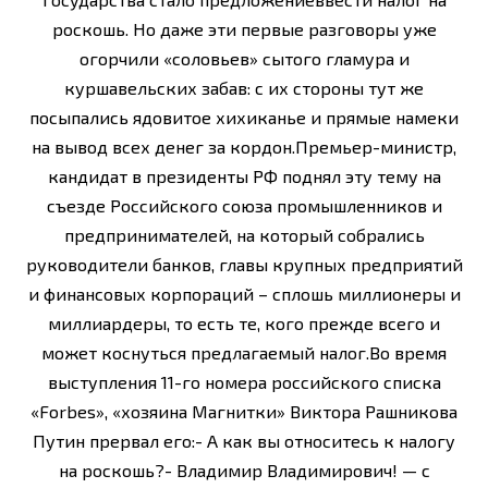
роскошь. Но даже эти первые разговоры уже
огорчили «соловьев» сытого гламура и
куршавельских забав: с их стороны тут же
посыпались ядовитое хихиканье и прямые намеки
на вывод всех денег за кордон.Премьер-министр,
кандидат в президенты РФ поднял эту тему на
съезде Российского союза промышленников и
предпринимателей, на который собрались
руководители банков, главы крупных предприятий
и финансовых корпораций – сплошь миллионеры и
миллиардеры, то есть те, кого прежде всего и
может коснуться предлагаемый налог.Во время
выступления 11-го номера российского списка
«Forbes», «хозяина Магнитки» Виктора Рашникова
Путин прервал его:- А как вы относитесь к налогу
на роскошь?- Владимир Владимирович! — с