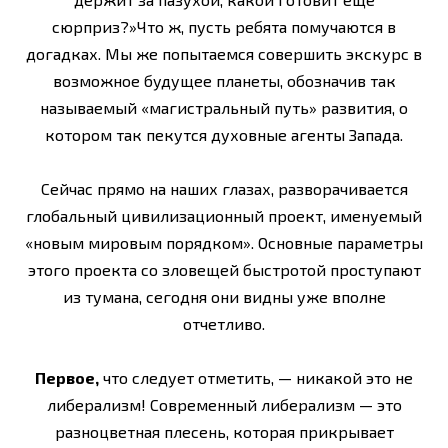
сюрприз?»Что ж, пусть ребята помучаются в
догадках. Мы же попытаемся совершить экскурс в
возможное будущее планеты, обозначив так
называемый «магистральный путь» развития, о
котором так пекутся духовные агенты Запада.
Сейчас прямо на наших глазах, разворачивается
глобальный цивилизационный проект, име­нуемый
«новым мировым порядком». Основные параметры
этого проекта со зловещей быстротой проступают
из тумана, сегодня они видны уже вполне
отчетливо.
Первое,
что следует отметить, — никакой это не
либерализм! Современный либерализм — это
разноцветная плесень, которая прикрывает