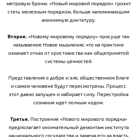
метровую броню. «Новый мировой порядок» грозит
стать железным порядком, больше напоминающим
анонимную диктатуру.
Второе.
«Новому мировому порядку» присуще так
называемое Новое мышление, что на практике
означает отказ от христианства как общепринятой
системы ценностей.
Представления о добре и зле, общественном благе
и самом человеке будут пересмотрены. Процесс
этот давно запущен и набирает силу. Перестройка
сознания идет полным ходом.
Третье.
Построение «Нового мирового порядка»
предполагает окончательный демонтаж ин­ститута
национального государства и замена его на власть