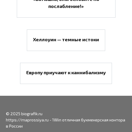
послабление!»
Хеллоуин — темные истоки
Европу приучают к каннибализму
© 2025 biografik.ru
https://maprossiya.ru - 1Win отличная букмекерская контора
в России