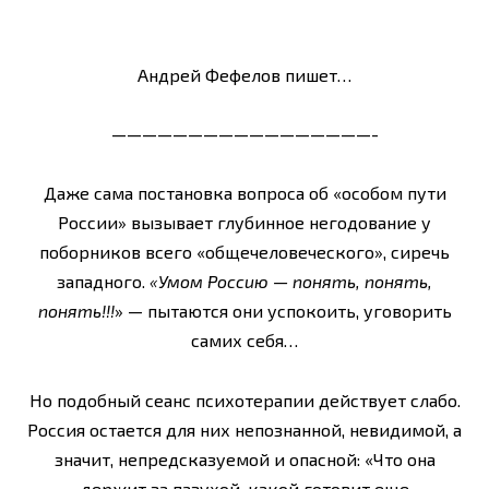
Андрей Фефелов пишет…
—————————————————-
Даже сама постановка вопроса об «особом пути
России» вызывает глубинное негодова­ние у
поборников всего «общечеловеческого», сиречь
западного.
«Умом Россию — понять, понять,
понять!!!
» — пытаются они успокоить, уговорить
самих себя…
Но подобный сеанс психотерапии действует слабо.
Россия остается для них непознанной, невидимой, а
значит, непредсказуемой и опасной: «Что она
держит за пазухой, какой готовит еще