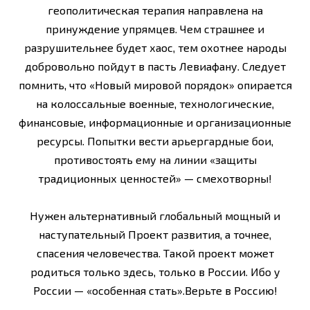
геополитическая терапия направлена на
принуждение упрямцев. Чем страшнее и
разрушительнее будет хаос, тем охотнее народы
добровольно пойдут в пасть Левиафану. Следует
помнить, что «Новый мировой порядок» опирается
на колоссальные военные, технологические,
финансовые, информационные и организационные
ресурсы. Попытки вести арьергардные бои,
противостоять ему на линии «защиты
традиционных ценностей» — сме­хотворны!
Нужен альтернативный глобальный мощный и
наступательный Проект развития, а точнее,
спасения человечества. Такой проект может
родиться только здесь, только в России. Ибо у
России — «особенная стать».Верьте в Россию!
—————————————-