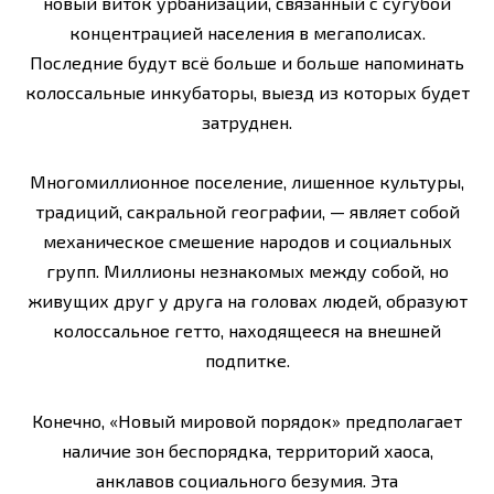
новый виток урбанизации, связанный с су­губой
концентрацией населения в мегаполисах.
Последние будут всё больше и больше на­поминать
колоссальные инкубаторы, выезд из которых будет
затруднен.
Многомиллионное поселение, лишенное культуры,
традиций, сакральной географии, — являет собой
механическое смешение народов и социальных
групп. Миллионы незнакомых между собой, но
живущих друг у друга на головах людей, образуют
колоссальное гетто, находящееся на внешней
подпитке.
Конечно, «Новый мировой порядок» предполагает
наличие зон беспорядка, территорий хаоса,
анклавов социального безумия. Эта