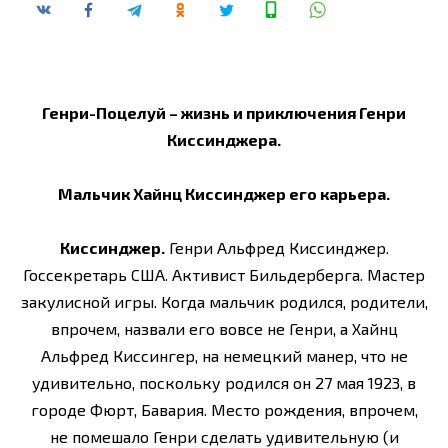
Генри-Поцелуй – жизнь и приключения Генри
Киссинджера.
Мальчик Хайнц Киссинджер его карьера.
Киссинджер.
Генри Альфред Киссинджер.
Госсекретарь США. Активист Бильдерберга. Мастер
закулисной игры. Когда мальчик родился, родители,
впрочем, назвали его вовсе не Генри, а Хайнц
Альфред Киссингер, на немецкий манер, что не
удивительно, поскольку родился он 27 мая 1923, в
городе Фюрт, Бавария. Место рождения, впрочем,
не помешало Генри сделать удивительную (и