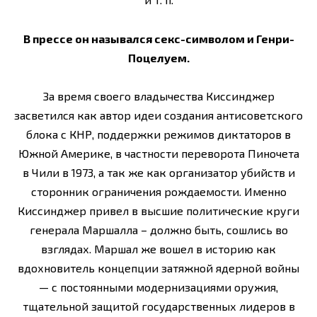
В прессе он назывался секс-символом и Генри-
Поцелуем.
За время своего владычества Киссинджер
засветился как автор идеи создания антисоветского
блока с КНР, поддержки режимов диктаторов в
Южной Америке, в частности переворота Пиночета
в Чили в 1973, а так же как организатор убийств и
сторонник ограничения рождаемости. Именно
Киссинджер привел в высшие политические круги
генерала Маршалла – должно быть, сошлись во
взглядах. Маршал же вошел в историю как
вдохновитель концепции затяжной ядерной войны
— с постоянными модернизациями оружия,
тщательной защитой государственных лидеров в