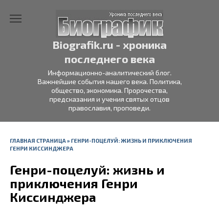
Перейти
к
содержанию
Biografik.ru - хроника
последнего века
Информационно-аналитический блог.
Важнейшие события нашего века. Политика,
общество, экономика. Пророчества,
предсказания и учения святых отцов
православия, проповеди.
ГЛАВНАЯ СТРАНИЦА
»
ГЕНРИ-ПОЦЕЛУЙ: ЖИЗНЬ И ПРИКЛЮЧЕНИЯ
ГЕНРИ КИССИНДЖЕРА
Генри-поцелуй: жизнь и
приключения Генри
Киссинджера