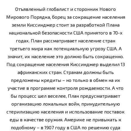
Отъявленный глобалист и сторонник Нового
Мирового Порядка, борец за сокращение населения
земли Киссинджер стоит за разработкой Плана
национальной безопасности США принятого в 70-х
годах. План рассматривает население стран
третьего мира как потенциальную угрозу США. А
значит, их население это должно быть сокращенно.
Под сокращение населения Киссинджер выделил 13
африканских стран. Странам должны быть
предложены кредиты – но только в обмен на их
участие в программе контроля рождаемости. А что
бы процесс шел веселее, План предусматривает
организацию локальных войн, принудительную
стерилизацию населения и использование поставок
еды в качестве оружия. Америке не привыкать к
подобному – в 1907 году в США по решению суда