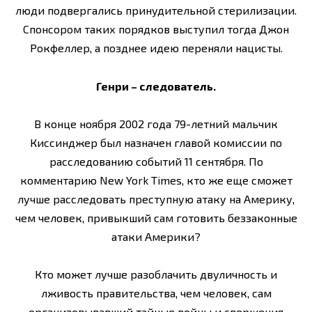
люди подвергались принудительной стерилизации.
Спонсором таких порядков выступил тогда Джон
Рокфеллер, а позднее идею переняли нацисты.
Генри – следователь.
В конце ноября 2002 года 79-летний мальчик
Киссинджер был назначен главой комиссии по
расследованию событий 11 сентября. По
комментарию New York Times, кто же еще сможет
лучше расследовать преступную атаку на Америку,
чем человек, привыкший сам готовить беззаконные
атаки Америки?
Кто может лучше разоблачить двуличность и
лживость правительства, чем человек, сам
организовывавший тайные войны и свержения