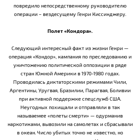
повредило непосредственному руководителю
операции – вездесущему Генри Киссинджеру.
Полет «Кондора».
Следующий интересный факт из жизни Генри —
операция «Кондор», кампания по преследованию и
уничтожению политической оппозиции в ряде
стран Южной Америки в 1970-1980 годах.
Проводилась диктаторскими режимами Чили,
Аргентины, Уругвая, Бразилии, Парагвая, Боливии
при активной поддержке спецслужб США.
Неугодных похищали и отправляли в так
называемее «полеты смерти» — одурманив
наркотиками, вывозили на самолетах и сбрасывали
в океан. Число убитых точно не известно, но