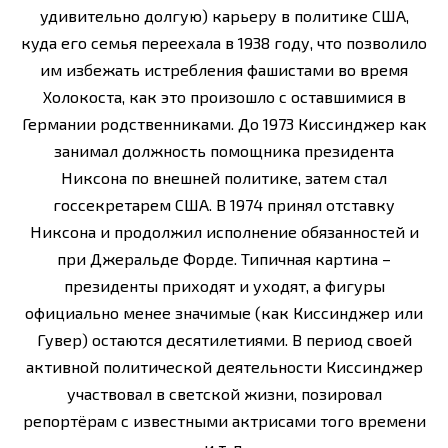
удивительно долгую) карьеру в политике США,
куда его семья переехала в 1938 году, что позволило
им избежать истребления фашистами во время
Холокоста, как это произошло с оставшимися в
Германии родственниками. До 1973 Киссинджер как
занимал должность помощника президента
Никсона по внешней политике, затем стал
госсекретарем США. В 1974 принял отставку
Никсона и продолжил исполнение обязанностей и
при Джеральде Форде. Типичная картина –
президенты приходят и уходят, а фигуры
официально менее значимые (как Киссинджер или
Гувер) остаются десятилетиями. В период своей
активной политической деятельности Киссинджер
участвовал в светской жизни, позировал
репортёрам с известными актрисами того времени
и т. п.