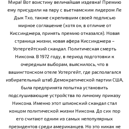
Мира! Вот воистину величайшая издевка! Премию
ему присудили на пару с вьетнамским лидером Ле
Дык Тхо, также скрепившим своей подписью
мирное соглашение (хотя он, в отличие от
Киссинджера, принять премию отказался). Новая
страница жизни, новая афера Киссинджера –
Уотергейтский скандал. Политическая смерть
Никсона. В 1972 году, в период подготовки к
очередным выборам, выяснилось, что в
вашингтонском отеле Уотергейт, где располагался
избирательный штаб Демократической партии США,
была предпринята попытка установить
подслушивающие устройства по личному приказу
Никсона. Именно этот шпионский скандал стал
концом политической жизни Никсона. До сих пор
его считают одним из самых непопулярных
президентов среди американцев. Но это никак не