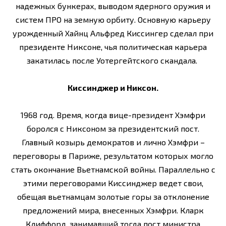
надежных бункерах, выводом ядерного оружия и
систем ПРО на земную орбиту. Основную карьеру
урожденный Хайнц Альфред Киссингер сделал при
президенте Никсоне, чья политическая карьера
закатилась после Уотергейтского скандала.
Киссинджер и Никсон.
1968 год. Время, когда вице-президент Хэмфри
боролся с Никсоном за президентский пост.
Главный козырь демократов и лично Хэмфри –
переговоры в Париже, результатом которых могло
стать окончание Вьетнамской войны. Параллельно с
этими переговорами Киссинджер ведет свои,
обещая вьетнамцам золотые горы за отклонение
предложений мира, внесенных Хэмфри. Кларк
Клиффорд, занимавший тогда пост министра