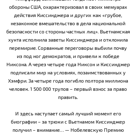
обороны США, охарактеризовал в своих мемуарах
действия Киссинджера и других как «грубое,
незаконное вмешательство в дела национальной
безопасности со стороны частных лиц». Вьетнамская
хунта исполнила заветы Киссинджера и отклонила
перемирие. Сорванные переговоры выбили почву
из под ног демократов, и привели к победе
Никсона. А через четыре года Никсон и Киссинджер
подписали мир на условиях, позаимствованных у
Хэмфри. За четыре года погибло полтора миллиона
человек. 1 500 000 трупов – первый взнос за право
править.
И здесь наступает самый лучший момент его
биографии – за трюки с Вьетнамом Киссинджер
получил – внимание… — Нобелевскую Премию