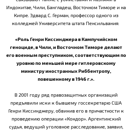
Индокитае, Чили, Бангладеш, Восточном Тиморе и на
Кипре. Эдвард С. Герман, профессор одного из
колледжей Университета штата Пенсильвания:
«Роль Генри Киссинджера в Кампучийском
геноциде, в Чили, и Восточном Тиморе делают
его военным преступником, соответствующим по
уровню по меньшей мере гитлеровскому
министру иностранных Риббентропу,
повешенному в 1946 г.».
В 2001 году ряд правозащитных организаций
предъявили иски к бывшему госсекретарю США
Генри Киссинджеру, обвинив его в причастности к
проведению операции «Кондор». Аргентинский
судья, ведущий уголовное расследование, заявил,