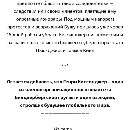
предпочтет блюсти такой «следователь» —
следствия или своих клиентов, платящие ему
огромные гонорары. Под мощным напором
протестов и возражений Бушу пришлось уже через
16 дней работы убрать Киссинджера из комиссии и
назначить на его место бывшего губернатора штата
Нью-Джерси Томаса Кина.
***
Остается добавить, что Генри Киссинджер – один
из членов организационного комитета
Бильдербергской группы и один из людей,
строящих будущее глобального мира.
————————————
Из сети…