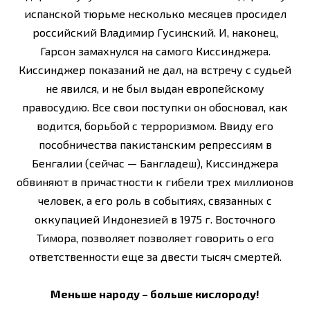
испанской тюрьме несколько месяцев просидел
российский Владимир Гусинский. И, наконец,
Гарсон замахнулся на самого Киссинджера.
Киссинджер показаний не дал, на встречу с судьей
не явился, и не был выдан европейскому
правосудию. Все свои поступки он обосновал, как
водится, борьбой с терроризмом. Ввиду его
пособничества пакистанским репрессиям в
Бенгалии (сейчас — Бангладеш), Kиссинджера
обвиняют в причастности к гибели трех миллионов
человек, а его роль в событиях, связанных с
оккупацией Индонезией в 1975 г. Восточного
Тимора, позволяет позволяет говорить о его
ответственности еще за двести тысяч смертей.
Меньше народу – больше кислороду!