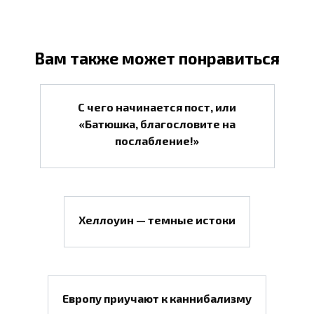
Вам также может понравиться
С чего начинается пост, или
«Батюшка, благословите на
послабление!»
Хеллоуин — темные истоки
Европу приучают к каннибализму