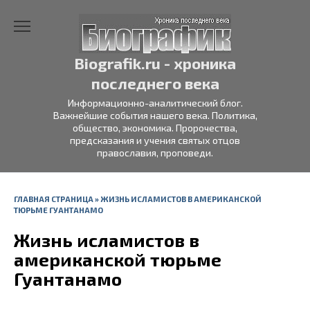
Перейти
к
содержанию
Biografik.ru - хроника
последнего века
Информационно-аналитический блог.
Важнейшие события нашего века. Политика,
общество, экономика. Пророчества,
предсказания и учения святых отцов
православия, проповеди.
ГЛАВНАЯ СТРАНИЦА
»
ЖИЗНЬ ИСЛАМИСТОВ В АМЕРИКАНСКОЙ
ТЮРЬМЕ ГУАНТАНАМО
Жизнь исламистов в
американской тюрьме
Гуантанамо