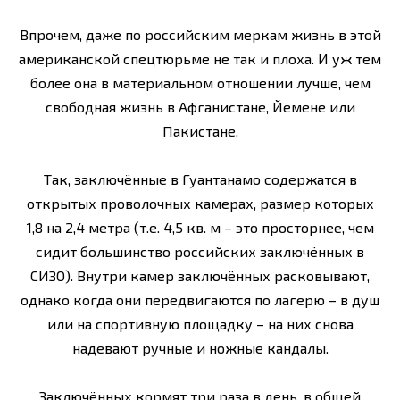
Впрочем, даже по российским меркам жизнь в этой
американской спецтюрьме не так и плоха. И уж тем
более она в материальном отношении лучше, чем
свободная жизнь в Афганистане, Йемене или
Пакистане.
Так, заключённые в Гуантанамо содержатся в
открытых проволочных камерах, размер которых
1,8 на 2,4 метра (т.е. 4,5 кв. м – это просторнее, чем
сидит большинство российских заключённых в
СИЗО). Внутри камер заключённых расковывают,
однако когда они передвигаются по лагерю – в душ
или на спортивную площадку – на них снова
надевают ручные и ножные кандалы.
Заключённых кормят три раза в день, в общей