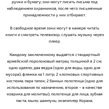
ручки и бумагу; они могут писать письма под
наблюдением охранников, после чего письменные
принадлежности у них отбирают.
В свободное время зэки могут в камере читать
книги и смотреть телевизор, слушать музыку через
плеер.
Каждому заключенному выдаётся: стандартный
армейский поролоновый матрац толщиной в 2 см;
одно одеяло; два ведра (одно для воды, одно для
мусора); фляжка на 1 литр; 2 хлопковых спортивных
костюма; пара тапок; 2 банных полотенца (одно для
использования по назначению, второе – в качестве
коврика для молитвы); полотенце для лица; зубная
паста; мыло; шампунь; экземпляр Корана.