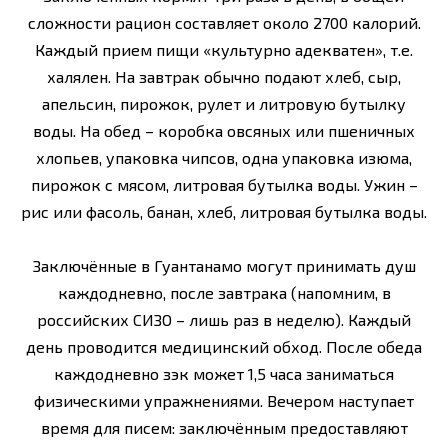
сложности рацион составляет около 2700 калорий.
Каждый прием пищи «культурно адекватен», т.е.
халялен. На завтрак обычно подают хлеб, сыр,
апельсин, пирожок, рулет и литровую бутылку
воды. На обед – коробка овсяных или пшеничных
хлопьев, упаковка чипсов, одна упаковка изюма,
пирожок с мясом, литровая бутылка воды. Ужин –
рис или фасоль, банан, хлеб, литровая бутылка воды.
Заключённые в Гуантанамо могут принимать душ
каждодневно, после завтрака (напомним, в
российских СИЗО – лишь раз в неделю). Каждый
день проводится медицинский обход. После обеда
каждодневно зэк может 1,5 часа заниматься
физическими упражнениями. Вечером наступает
время для писем: заключённым предоставляют