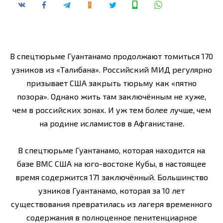
В спецтюрьме Гуантанамо продолжают томиться 170
узников из «Талибана». Российский МИД регулярно
призывает США закрыть тюрьму как «пятно
позора». Однако жить там заключённым не хуже,
чем в российских зонах. И уж тем более лучше, чем
на родине исламистов в Афганистане.
В спецтюрьме Гуантанамо, которая находится на
базе ВМС США на юго-востоке Кубы, в настоящее
время содержится 171 заключённый. Большинство
узников Гуантанамо, которая за 10 лет
существования превратилась из лагеря временного
содержания в полноценное пенитенциарное