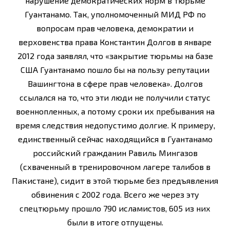
нарушение демократических норм в тюрьме
Гуантанамо. Так, уполномоченный МИД РФ по
вопросам прав человека, демократии и
верховенства права Константин Долгов в январе
2012 года заявлял, что «закрытие тюрьмы на базе
США Гуантанамо пошло бы на пользу репутации
Вашингтона в сфере прав человека». Долгов
ссылался на то, что эти люди не получили статус
военнопленных, а потому сроки их пребывания на
время следствия недопустимо долгие. К примеру,
единственный сейчас находящийся в Гуантанамо
российский гражданин Равиль Мингазов
(схваченный в тренировочном лагере талибов в
Пакистане), сидит в этой тюрьме без предъявления
обвинения с 2002 года. Всего же через эту
спецтюрьму прошло 790 исламистов, 605 из них
были в итоге отпущены.