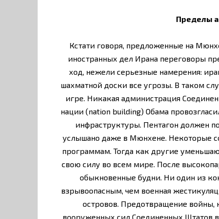
Пределы а
Кстати говоря, предложенные на Мюнх
иностранных дел Ирана переговоры пр
ход, нежели серьезные намерения: ира
шахматной доски все угрозы. В таком сл
игре. Никакая администрация Соединенн
нации (nation building) Обама провозгла
инфраструктуры. Пентагон должен по
услышано даже в Мюнхене. Некоторые с
программам. Тогда как другие уменьша
свою силу во всем мире. После высокопа
обыкновенные будни. Ни один из ко
взрывоопасным, чем военная жестикуляц
островов. Предотвращение войны, 
вооруженных сил Соединенных Штатов в 