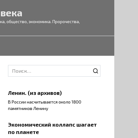
 века
а, общество, экономика. Пророчества,
Search
for:
Ленин. (из архивов)
В России насчитывается около 1800
памятников Ленину
Экономический коллапс шагает
по планете