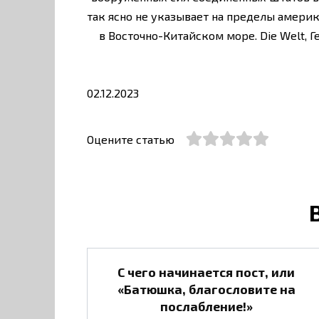
так ясно не указывает на пределы амери
в Восточно-Китайском море. Die We
02.12.2023
Оцените статью
С чего начинается пост, или
«Батюшка, благословите на
послабление!»