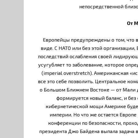
непосредственной близо
От М
Европейцы предупреждены о том, что в
виде. С НАТО или без этой организации,
последствий ослабления своей лидирующ
усугубляет то заболевание, которое опр
(imperial overstretch). Американская «и
все это себе позволить. Центральное ко
о Большом Ближнем Востоке — от Мали 
формируется новый баланс, и без
кибернетической мощи Америке будет
империи. Но что же остается Европ
конференции по безопасности, прохо
президента Джо Байдена выпала задача в