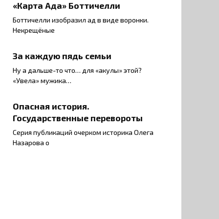
«Карта Ада» Боттичелли
Боттичелли изобразил ад в виде воронки.
Некрещёные
За каждую пядь семьи
Ну а дальше-то что… для «акулы» этой?
«Увела» мужика…
Опасная история.
Государственные перевороты
Серия публикаций очерком историка Олега
Назарова о