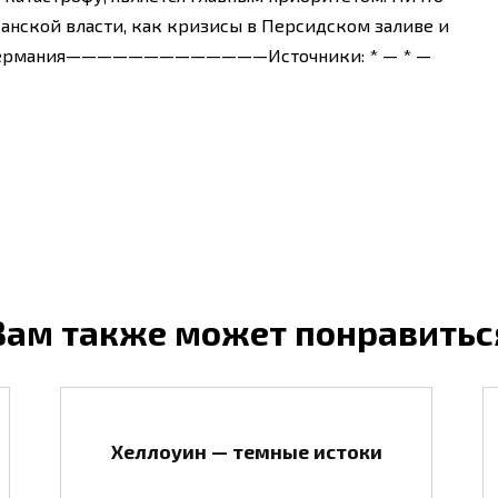
канской власти, как кризисы в Персидском заливе и
lt, Германия—————————————Источники: * — * —
Вам также может понравитьс
Хеллоуин — темные истоки