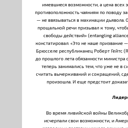
имевшиеся возможности, а цена всех 
противоположность чаяниям по поводу за
— не ввязываться в махинации дьявола.
прощальной речи призывал к тому, что
свободы действий» (entangling allian
констатировал: «Это не наше призвание 
Брюсселе республиканец Роберт Гейтс (
до прошлого лета обязанности министра 
теперь занимались тем, что уже не в с
считать вычеркиваний и сокращений, сде
произошла. И еще предстоит доказа
Лидерс
Во время ливийской войны Великобр
исчерпали свои возможности, и Амери