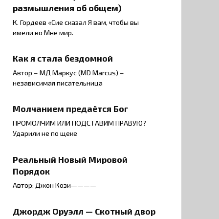
размышления об общем)
К. Гордеев «Сие сказал Я вам, чтобы вы
имели во Мне мир.
Как я стала бездомной
Автор – МД Маркус (MD Marcus) –
независимая писательница
Молчанием предаётся Бог
ПРОМОЛЧИМ ИЛИ ПОДСТАВИМ ПРАВУЮ?
Ударили не по щеке
Реальный Новый Мировой
Порядок
Автор: Джон Кози————
Джордж Оруэлл — Скотный двор