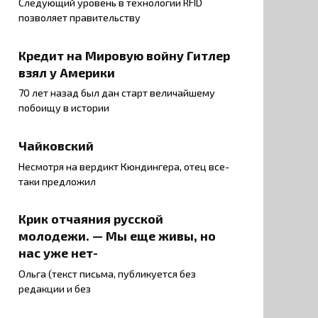
Следующий уровень в технологии RFID
позволяет правительству
Кредит на Мировую войну Гитлер
взял у Америки
70 лет назад был дан старт величайшему
побоищу в истории
Чайковский
Несмотря на вердикт Кюндингера, отец все-
таки предложил
Крик отчаяния русской
молодежи. — Мы еще живы, но
нас уже нет-
Ольга (текст письма, публикуется без
редакции и без