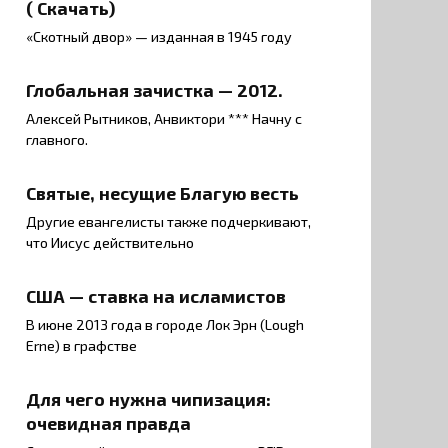
( Скачать)
«Скотный двор» — изданная в 1945 году
Глобальная зачистка — 2012.
Алексей Рытников, Анвиктори *** Начну с
главного.
Святые, несущие Благую весть
Другие евангелисты также подчеркивают,
что Иисус действительно
США — ставка на исламистов
В июне 2013 года в городе Лок Эрн (Lough
Erne) в графстве
Для чего нужна чипизация:
очевидная правда