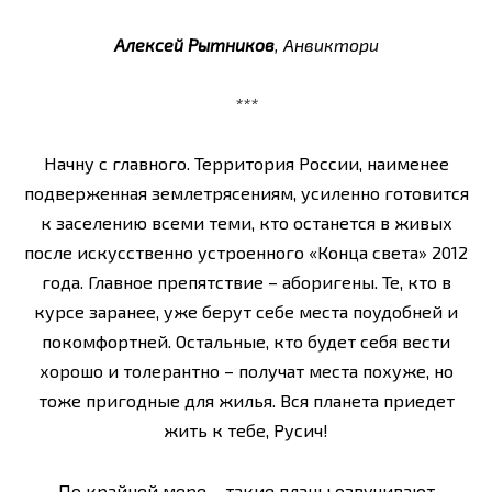
Алексей Рытников
, Анвиктори
***
Начну с главного. Территория России, наименее
подверженная землетрясениям, усиленно готовится
к заселению всеми теми, кто останется в живых
после искусственно устроенного «Конца света» 2012
года. Главное препятствие – аборигены. Те, кто в
курсе заранее, уже берут себе места поудобней и
покомфортней. Остальные, кто будет себя вести
хорошо и толерантно – получат места похуже, но
тоже пригодные для жилья. Вся планета приедет
жить к тебе, Русич!
По крайней мере – такие планы озвучивают