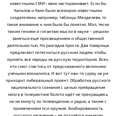
известными СМИ– явно настораживает. Если бы
Халилов и Хаин были всемирно известными
создателями, например, таблицы Менделева, то
такое внимание к ним было бы понятно. Мол, тесно
таким гениям и гигантам мысли в науке – решили
заняться ещё просвещением и общественной
деятельностью. Но разгадка проста. Два товарища
предлагают потесниться русским людям, чтобы
принять все народы на русскую территорию. Всех,
кто смог спастись от предсказанного великими
учёными апокалипса. И вот тут как-то сразу на ум
приходит либеральный проект. Обработка русского
национального сознания с целью превращения
мозга в толерантное болото идёт не прекращаясь
ни на минуту по телевидению и радио, а также с
применением пси-оружия. Зомбированность
русского населения – не поддаётся никаким