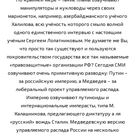
манипуляторы и кукловоды через своих
марионеток, например, азербайджанского учёного
Халилова, всю учёность которого смыло волной
одного единственного интервью с настоящим
учёным Сергеем Лопатниковым. Не думаете же Вы,
что просто так существуют и пользуются
покровительством государства все так называемые
«правозащитные» организации РФ? Сегодня СМИ
озвучивают очень примитивную разводку: Путин –
за российскую империю, а Медведев – за
либеральный проект управляемого распада.
Империю озвучивают путиноиды и
интернациональные имперасты, типа М.
Калашникова, предлагающего диктатуру а ля
«русский» вождь Сталин. Медведевскую версию
управляемого распада России на несколько