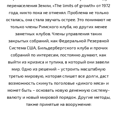
перенаселения Земли, «The limits of growth» от 1972
года, никто пока не отменял. Проблема не только
осталась, она стала звучать острее. Это понимают не
только члены Римского клуба, но других менее
заметных клубов. Члены управления таких
закрытых собраний, как Федеральной Резервной
Система США, Бильдербергского клуба и прочих
собраний по интересам, постоянно думают, как
выйти из кризиса и тупика, в который они завели
мир. Одно из решений – устроить масштабную
третью мировую, которая спишет все долги, даст
возможность скинуть поголовье «дикого мяса» и
может быть – основать новую денежную систему-
валюту и новый мировой порядок. Другие методы,
также принятые на вооружение: