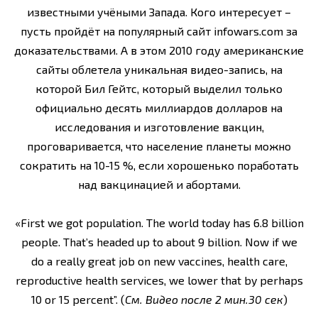
известными учёными Запада. Кого интересует –
пусть пройдёт на популярный сайт infowars.com за
доказательствами. А в этом 2010 году американские
сайты облетела уникальная видео-запись, на
которой Бил Гейтс, который выделил только
официально десять миллиардов долларов на
исследования и изготовление вакцин,
проговаривается, что население планеты можно
сократить на 10-15 %, если хорошенько поработать
над вакцинацией и абортами.
«First we got population. The world today has 6.8 billion
people. That’s headed up to about 9 billion. Now if we
do a really great job on new vaccines, health care,
reproductive health services, we lower that by perhaps
10 or 15 percent”. (
См. Видео после 2 мин.30 сек
)