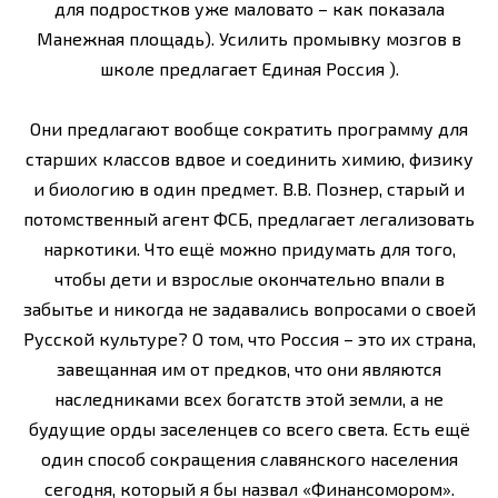
для подростков уже маловато – как показала
Манежная площадь). Усилить промывку мозгов в
школе предлагает Единая Россия ).
Они предлагают вообще сократить программу для
старших классов вдвое и соединить химию, физику
и биологию в один предмет. В.В. Познер, старый и
потомственный агент ФСБ, предлагает легализовать
наркотики. Что ещё можно придумать для того,
чтобы дети и взрослые окончательно впали в
забытье и никогда не задавались вопросами о своей
Русской культуре? О том, что Россия – это их страна,
завещанная им от предков, что они являются
наследниками всех богатств этой земли, а не
будущие орды заселенцев со всего света. Есть ещё
один способ сокращения славянского населения
сегодня, который я бы назвал «Финансомором».