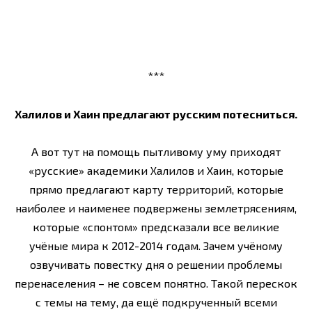
***
Халилов и Хаин предлагают русским потесниться.
А вот тут на помощь пытливому уму приходят
«русские» академики Халилов и Хаин, которые
прямо предлагают карту территорий, которые
наиболее и наименее подвержены землетрясениям,
которые «спонтом» предсказали все великие
учёные мира к 2012-2014 годам. Зачем учёному
озвучивать повестку дня о решении проблемы
перенаселения – не совсем понятно. Такой перескок
с темы на тему, да ещё подкрученный всеми