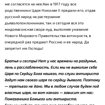
же согласятся на нее.Как в 1917 году все
родственники Царя Николая II предали его, отдав
русский народ на растерзание
дьяволопоклонникам, так и сегодня вся это
жидомасонская свора иуд, выполняя указание
Нового Мирового Правительства антихриста, в
очередной раз предают Россию и ее народ. Да
запретит им Господь!
Братья и сестры! Нет у нас времени на раздумья,
лень и расслабленность. Если мы не вымолим себе
Царя по Сердцу Бога нашего, то слуги антихриста
дадут нам своего царя по сердцу дьявола. Поэтому
— третьего не дано. Мы в любом случае будем под
властью царя, но вот какого — зависит от нас:
Помазанника Божьего или антихриста.