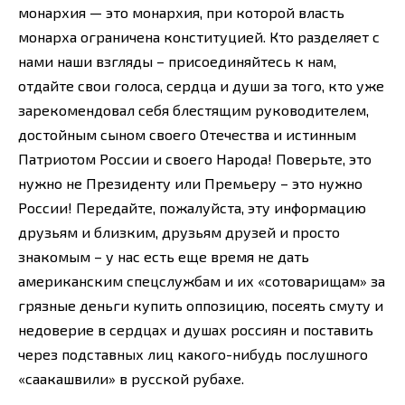
монархия — это монархия, при которой власть
монарха ограничена конституцией. Кто разделяет с
нами наши взгляды – присоединяйтесь к нам,
отдайте свои голоса, сердца и души за того, кто уже
зарекомендовал себя блестящим руководителем,
достойным сыном своего Отечества и истинным
Патриотом России и своего Народа! Поверьте, это
нужно не Президенту или Премьеру – это нужно
России! Передайте, пожалуйста, эту информацию
друзьям и близким, друзьям друзей и просто
знакомым – у нас есть еще время не дать
американским спецслужбам и их «сотоварищам» за
грязные деньги купить оппозицию, посеять смуту и
недоверие в сердцах и душах россиян и поставить
через подставных лиц какого-нибудь послушного
«саакашвили» в русской рубахе.