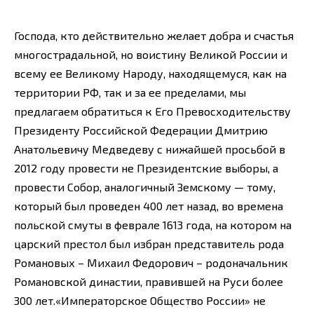
Господа, кто действительно желает добра и счастья
многострадальной, но воистину Великой России и
всему ее Великому Народу, находящемуся, как на
территории РФ, так и за ее пределами, мы
предлагаем обратиться к Его Превосходительству
Президенту Российской Федерации Дмитрию
Анатольевичу Медведеву с нижайшей просьбой в
2012 году провести не Президентские выборы, а
провести Собор, аналогичный Земскому — тому,
который был проведен 400 лет назад, во времена
польской смуты в феврале 1613 года, на котором на
царский престол был избран представитель рода
Романовых – Михаил Федорович – родоначальник
Романовской династии, правившей на Руси более
300 лет.«Императорское Общество России» не