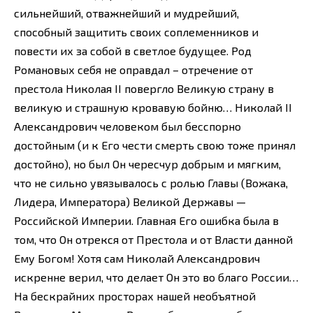
сильнейший, отважнейший и мудрейший,
способный защитить своих соплеменников и
повести их за собой в светлое будущее. Род
Романовых себя не оправдал – отречение от
престола Николая II повергло Великую страну в
великую и страшную кровавую бойню… Николай II
Александрович человеком был бесспорно
достойным (и к Его чести смерть свою тоже принял
достойно), но был Он чересчур добрым и мягким,
что не сильно увязывалось с ролью Главы (Вожака,
Лидера, Императора) Великой Державы —
Российской Империи. Главная Его ошибка была в
том, что Он отрекся от Престола и от Власти данной
Ему Богом! Хотя сам Николай Александрович
искренне верил, что делает Он это во благо России…
На бескрайних просторах нашей необъятной