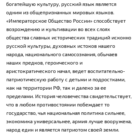
богатейшую культуру, русский язык является
одним из общепризнанных мировых языков.
«Императорское Общество России» способствует
возрождению и культивации во всех слоях
общества славных исторических традиций исконно
русской культуры, духовных истоков нашего
народа, национального самосознания, обычаев
наших предков, героического и
аристократического начал, ведет воспитательно-
патриотическую работу с детьми и подростками,
как на территории РФ, так и далеко за ее
пределами. История человечества свидетельствует,
что в любом противостоянии побеждает то
государство, чья национальная политика сильнее,
экономика универсальнее, армия лучше вооружена,
народ един и является патриотом своей земли.