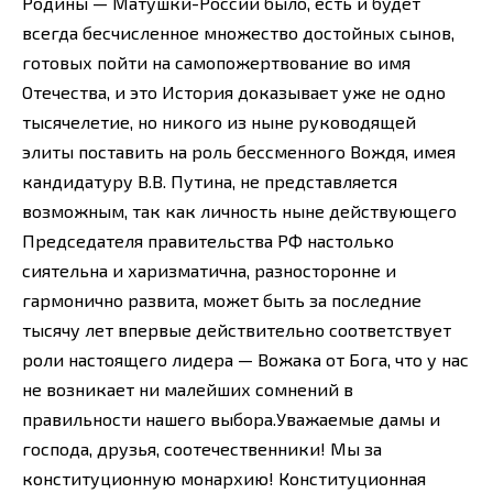
Родины — Матушки-России было, есть и будет
всегда бесчисленное множество достойных сынов,
готовых пойти на самопожертвование во имя
Отечества, и это История доказывает уже не одно
тысячелетие, но никого из ныне руководящей
элиты поставить на роль бессменного Вождя, имея
кандидатуру В.В. Путина, не представляется
возможным, так как личность ныне действующего
Председателя правительства РФ настолько
сиятельна и харизматична, разносторонне и
гармонично развита, может быть за последние
тысячу лет впервые действительно соответствует
роли настоящего лидера — Вожака от Бога, что у нас
не возникает ни малейших сомнений в
правильности нашего выбора.Уважаемые дамы и
господа, друзья, соотечественники! Мы за
конституционную монархию! Конституционная