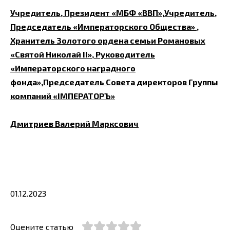
Учредитель, Президент «МБФ «ВВП»,Учредитель,
Председатель «Императорского Общества» ,
Хранитель Золотого ордена семьи Романовых
«Святой Николай II», Руководитель
«Императорского наградного
фонда»,Председатель Совета директоров Группы
компаний «IМПЕРАТОРЪ»
Дмитриев Валерий Марксович
01.12.2023
Оцените статью