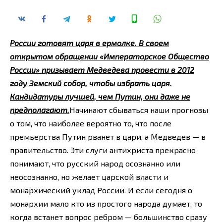
России готовят царя в ермолке. В своем
открытом обращении «Императорское Общество
России» призывает Медведева провести в 2012
году Земский собор, чтобы избрать царя.
Кандидатуры лучшей, чем Путин, они даже не
предполагают.
Начинают сбываться наши прогнозы
о том, что наиболее вероятно то, что после
премьерства Путин рванет в цари, а Медведев — в
правительство. Эти слуги антихриста прекрасно
понимают, что русский народ осознанно или
неосознанно, но желает царской власти и
монархический уклад России. И если сегодня о
монархии мало кто из простого народа думает, то
когда встанет вопрос ребром — большинство сразу