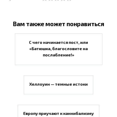
Вам также может понравиться
С чего начинается пост, или
«Батюшка, благословите на
послабление!»
Хеллоуин — темные истоки
Европу приучают к каннибализму