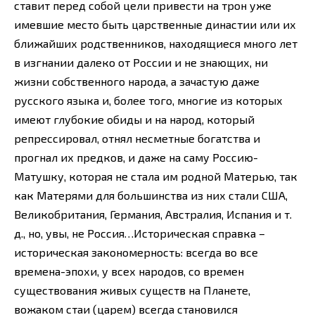
ставит перед собой цели привести на трон уже
имевшие место быть царственные династии или их
ближайших родственников, находящиеся много лет
в изгнании далеко от России и не знающих, ни
жизни собственного народа, а зачастую даже
русского языка и, более того, многие из которых
имеют глубокие обиды и на народ, который
репрессировал, отнял несметные богатства и
прогнал их предков, и даже на саму Россию-
Матушку, которая не стала им родной Матерью, так
как Матерями для большинства из них стали США,
Великобритания, Германия, Австралия, Испания и т.
д., но, увы, не Россия…Историческая справка –
историческая закономерность: всегда во все
времена-эпохи, у всех народов, со времен
существования живых существ на Планете,
вожаком стаи (царем) всегда становился