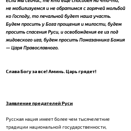
Если мы сейчас, те кто еще способен на что-то,
не мобилизуемся и не обратимся с горячей мольбой
ко Господу, то печальной будет наша участь.
Будем просить у Бога прощения и милости, будем
просить спасения Руси, и освобождения ее из под
жидовского ига, будем просить Помазанника Божия
— Царя Православного.
Слава Богу за все! Аминь. Царь грядет!
Заявление предателей Руси
Русская нация имеет более чем тысячелетние
традиции национальной государственности,