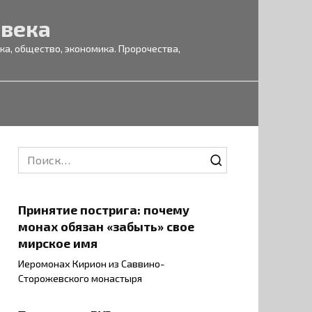
 века
а, общество, экономика. Пророчества,
Search
for:
Принятие пострига: почему
монах обязан «забыть» свое
мирское имя
Иеромонах Кирион из Саввино-
Сторожевского монастыря