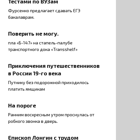
Тестами по ВУЗам
Фурсенко предлагает сдавать ЕГЭ
бакалаврам.
Поверить не могу.
пла «Б-147» на стапель-палубе
транспортного дока «Transshelf»
Приключения путешественников
в России 19-го века
Путнику без подорожной приходилось
платить ямщикам
На пороге
Ранним воскресным утром проснулась от
робкого звонка в дверь.
Епископ Лонгин с трудом