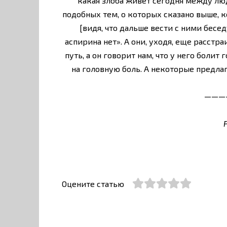
какая злоба живет сегодня между лю
подобных тем, о которых сказано выше, к
[видя, что дальше вести с ними беседу
аспирина нет». А они, уходя, еще расст
путь, а он говорит нам, что у него болит 
на головную боль. А некоторые предлаг
———
Оцените статью