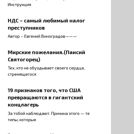
Инструкция
НДС – самый любимый налог
преступников
Автор – Евгений Виноградов———
Мирские пожелания.(Паисий
Святогорец)
Тех, кто не обуздывает своего сердца,
стремящегося
19 признаков того, что США
превращаются в гигантский
концлагерь
За тобой наблюдают. Причина этого — те
типы, которые