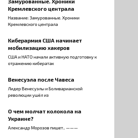
Замурованные. Хроники
Кремлевского централа
Название: Замурованные. Хроники
Кремлевского централа
Киберармия США начинает
мобилизацию хакеров
США и НАТО начали активную подготовку к
отражению кибератак
Венесуэла после Чавеса
Лидер Венесуэлы и Боливарианской
революции ушёл из
О чем молчат колокола на
Украине?
Александр Морозов пишет.. ———