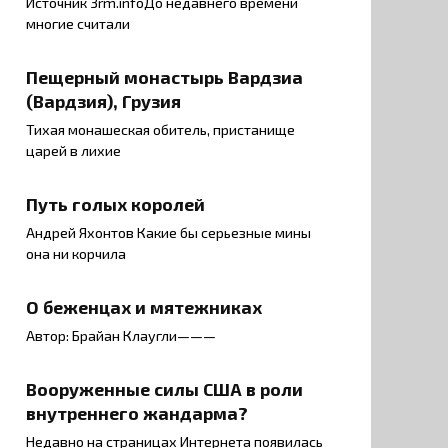
Источник 3rm.infoДо недавнего времени
многие считали
Пещерный монастырь Вардзиа
(Вардзия), Грузия
Тихая монашеская обитель, пристанище
царей в лихие
Путь голых королей
Андрей Яхонтов Какие бы серьезные мины
она ни корчила
О беженцах и мятежниках
Автор: Брайан Клаугли———
Вооруженные силы США в роли
внутреннего жандарма?
Недавно на страницах Интернета появилась