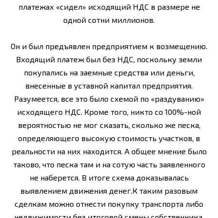
платежах «сидел» исходящий НДС в размере не
одной сотни миллионов.
Он и был предъявлен предприятием к возмещению.
Входящий платеж был без НДС, поскольку земли
покупались на заемные средства или деньги,
внесенные в уставной капитал предприятия.
Разумеется, все это было схемой по «раздуванию»
исходящего НДС. Кроме того, никто со 100%-ной
вероятностью не мог сказать, сколько же песка,
определяющего высокую стоимость участков, в
реальности на них находится. А общее мнение было
таково, что песка там и на сотую часть заявленного
не наберется. В итоге схема доказывалась
выявлением движения денег.К таким разовым
сделкам можно отнести покупку транспорта либо
недвижимости без итоговой смены собственника.