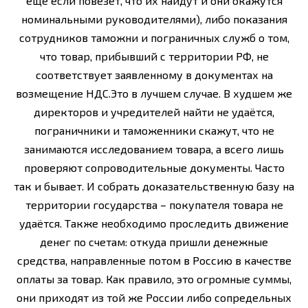
ещё если повезёт, что их найдут и они окажутся
номинальными руководителями), либо показания
сотрудников таможни и пограничных служб о том,
что товар, прибывший с территории РФ, не
соответствует заявленному в документах на
возмещение НДС.Это в лучшем случае. В худшем же
директоров и учредителей найти не удаётся,
пограничники и таможенники скажут, что не
занимаются исследованием товара, а всего лишь
проверяют сопроводительные документы. Часто
так и бывает. И собрать доказательственную базу на
территории государства – покупателя товара не
удаётся. Также необходимо проследить движение
денег по счетам: откуда пришли денежные
средства, направленные потом в Россию в качестве
оплаты за товар. Как правило, это огромные суммы,
они приходят из той же России либо сопредельных