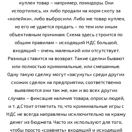
куплен товар – например, помидоры. Они
испортились, их либо продали на корм скоту за
«копейки», либо выбросили. Либо же товар куплен,
но его не удается продать – по тем или иным
объективным причинам. Схема здесь строится по
общим правилам – исходящий НДС большой,
входящий – очень маленький или отсутствует.
Разница ставится на возврат. Такие сделки бывают
или полностью криминальные, или смешанные.
Одну такую сделку могут «засунуть» среди других
схожих сделок на предприятии, соответственно
выявляются они так же, как и во всех других
случаях – фиксация наличия товара, опросы людей,
и т. д.Стоит отметить то, что криминальные игры с
НДС не всегда направлены исключительно на кражу
денег из бюджета. Часто их используют для того,
чтобы просто «сравнять» входящий и исходящий