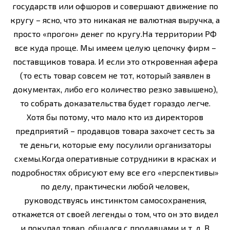
государств или офшоров и совершают движение по
кругу – ясно, что это никакая не валютная выручка, а
просто «прогон» денег по кругу.На территории РФ
все куда проще. Мы имеем целую цепочку фирм –
поставщиков товара. И если это откровенная афера
(то есть товар совсем не тот, который заявлен в
документах, либо его количество резко завышено),
то собрать доказательства будет гораздо легче.
Хотя бы потому, что мало кто из директоров
предприятий – продавцов товара захочет сесть за
те деньги, которые ему посулили организаторы
схемы.Когда оперативные сотрудники в красках и
подробностях обрисуют ему все его «перспективы»
по делу, практически любой человек,
руководствуясь инстинктом самосохранения,
откажется от своей легенды о том, что он это видел
и покупал товар, общался с продавцами и т. д. В