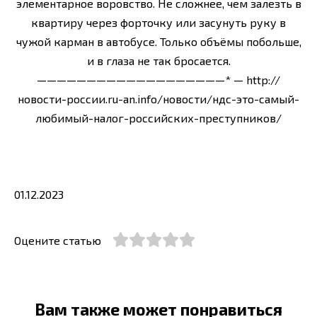
элементарное воровство. Не сложнее, чем залезть в
квартиру через форточку или засунуть руку в
чужой карман в автобусе. Только объёмы побольше,
и в глаза не так бросается.
———————————————————* — http://
новости-россии.ru-an.info/новости/ндс-это-самый-
любимый-налог-российских-преступников/
01.12.2023
Оцените статью
Вам также может понравиться