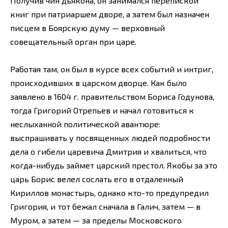
Получив чин дьякона, он занимался перепиской
книг при патриаршем дворе, а затем был назначен
писцем в Боярскую думу — верховный
совещательный орган при царе.
Работая там, он был в курсе всех событий и интриг,
происходивших в царском дворце. Как было
заявлено в 1604 г. правительством Бориса Годунова,
тогда Григорий Отрепьев и начал готовиться к
неслыханной политической авантюре:
выспрашивать у посвященных людей подробности
дела о гибели царевича Дмитрия и хвалиться, что
когда-нибудь займет царский престол. Якобы за это
царь Борис велел сослать его в отдаленный
Кириллов монастырь, однако кто-то предупредил
Григория, и тот бежал сначала в Галич, затем — в
Муром, а затем — за пределы Московского