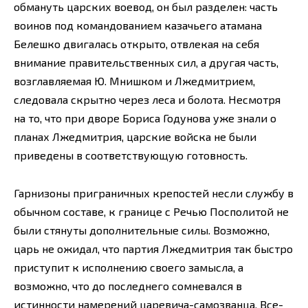
обмануть царских воевод, он был разделен: часть
воинов под командованием казачьего атамана
Белешко двигалась открыто, отвлекая на себя
внимание правительственных сил, а другая часть,
возглавляемая Ю. Мнишком и Лжедмитрием,
следовала скрытно через леса и болота. Несмотря
на то, что при дворе Бориса Годунова уже знали о
планах Лжедмитрия, царские войска не были
приведены в соответствующую готовность.
Гарнизоны приграничных крепостей несли службу в
обычном составе, к границе с Речью Посполитой не
были стянуты дополнительные силы. Возможно,
царь не ожидал, что партия Лжедмитрия так быстро
приступит к исполнению своего замысла, а
возможно, что до последнего сомневался в
истинности намерений царевича-самозванца. Все-