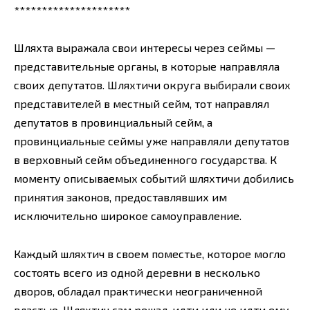
*********************
Шляхта выражала свои интересы через сеймы —
представительные органы, в которые направляла
своих депутатов. Шляхтичи округа выбирали своих
представителей в местный сейм, тот направлял
депутатов в провинциальный сейм, а
провинциальные сеймы уже направляли депутатов
в верховный сейм объединенного государства. К
моменту описываемых событий шляхтичи добились
принятия законов, предоставлявших им
исключительно широкое самоуправление.
Каждый шляхтич в своем поместье, которое могло
состоять всего из одной деревни в несколько
дворов, обладал практически неограниченной
властью. Шляхтич сам решал, идти или не идти ему