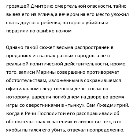
грозящей Дмитрию смертельной опасности, тайно
вывез его из Углича, а вечером на его место уложил
спать другого ребенка, которого убийцы и
поразили по ошибке ножом.
Однако такой сюжет весьма распространен в
преданиях и сказках разных народов, а не в
реальной политической действительности, кроме
того, записи Марины совершенно противоречат
обстоятельствам, изложенным в сохранившемся
официальном следственном деле, согласно
которому, царевич погиб днем на дворе во время
игры со сверстниками в «тычку». Сам Лжедмитрий,
когда в Речи Посполитой его расспрашивали об
обстоятельствах «спасения» и личностях тех, кто
якобы пытался его убить, отвечал неопределенно.