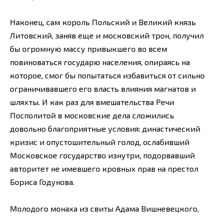
Наконец, сам король Польский и Великий князь
Литовский, заняв еще и московский трон, получил
бы огромную массу привыкшего во всем
повиноваться государю населения, опираясь на
которое, смог бы попытаться избавиться от сильно
ограничивавшего его власть влияния магнатов и
шляхты. И как раз для вмешательства Речи
Посполитой в московские дела сложились
довольно благоприятные условия: династический
кризис и опустошительный голод, ослабивший
Московское государство изнутри, подорвавший
авторитет не имевшего кровных прав на престол
Бориса Годунова.
Молодого монаха из свиты Адама Вишневецкого,