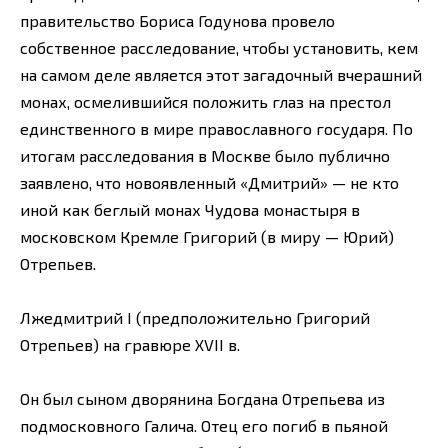
правительство Бориса Годунова провело
собственное расследование, чтобы установить, кем
на самом деле является этот загадочный вчерашний
монах, осмелившийся положить глаз на престол
единственного в мире православного государя. По
итогам расследования в Москве было публично
заявлено, что новоявленный «Дмитрий» — не кто
иной как беглый монах Чудова монастыря в
московском Кремле Григорий (в миру — Юрий)
Отрепьев.
Лжедмитрий I (предположительно Григорий
Отрепьев) на гравюре XVII в.
Он был сыном дворянина Богдана Отрепьева из
подмосковного Галича. Отец его погиб в пьяной