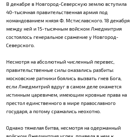
В декабре в Новгород-Северскую землю вступила
40-тысячная правительственная армия под
командованием князя Ф. Мстиславского. 18 декабря
между ней и 15-тысячным войском Лжедмитрия
состоялось генеральное сражение у Новгород-
Северского.
Несмотря на абсолютный численный перевес,
правительственные силы оказались разбиты:
московские ратники боялись вызвать гнев Бога,
если Лжедмитрий вдруг в самом деле окажется
истинным царевичем, имеющим кровные права на
престол единственного в мире православного
государя, а потому сражались неохотно.
Однако тяжелая битва, несмотря на одержанный
войском Лжедмитрия успех, привела в нем к