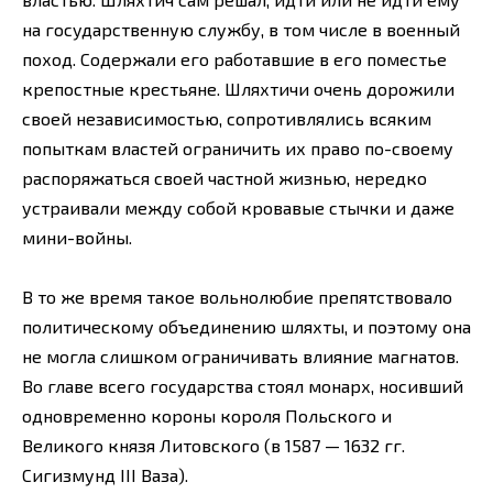
на государственную службу, в том числе в военный
поход. Содержали его работавшие в его поместье
крепостные крестьяне. Шляхтичи очень дорожили
своей независимостью, сопротивлялись всяким
попыткам властей ограничить их право по-своему
распоряжаться своей частной жизнью, нередко
устраивали между собой кровавые стычки и даже
мини-войны.
В то же время такое вольнолюбие препятствовало
политическому объединению шляхты, и поэтому она
не могла слишком ограничивать влияние магнатов.
Во главе всего государства стоял монарх, носивший
одновременно короны короля Польского и
Великого князя Литовского (в 1587 — 1632 гг.
Сигизмунд III Ваза).