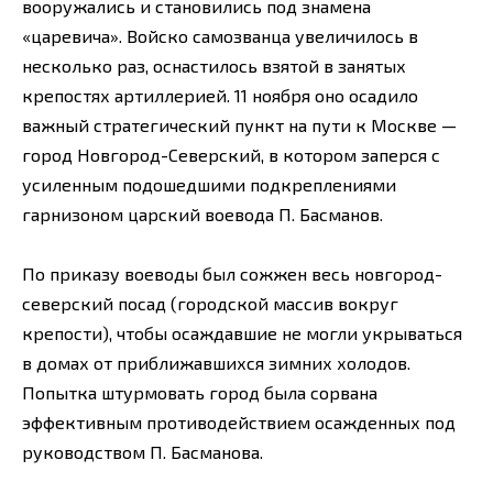
вооружались и становились под знамена
«царевича». Войско самозванца увеличилось в
несколько раз, оснастилось взятой в занятых
крепостях артиллерией. 11 ноября оно осадило
важный стратегический пункт на пути к Москве —
город Новгород-Северский, в котором заперся с
усиленным подошедшими подкреплениями
гарнизоном царский воевода П. Басманов.
По приказу воеводы был сожжен весь новгород-
северский посад (городской массив вокруг
крепости), чтобы осаждавшие не могли укрываться
в домах от приближавшихся зимних холодов.
Попытка штурмовать город была сорвана
эффективным противодействием осажденных под
руководством П. Басманова.