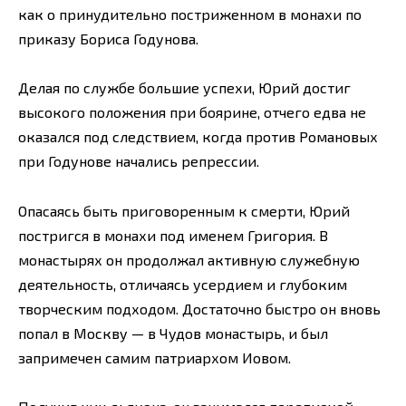
как о принудительно постриженном в монахи по
приказу Бориса Годунова.
Делая по службе большие успехи, Юрий достиг
высокого положения при боярине, отчего едва не
оказался под следствием, когда против Романовых
при Годунове начались репрессии.
Опасаясь быть приговоренным к смерти, Юрий
постригся в монахи под именем Григория. В
монастырях он продолжал активную служебную
деятельность, отличаясь усердием и глубоким
творческим подходом. Достаточно быстро он вновь
попал в Москву — в Чудов монастырь, и был
запримечен самим патриархом Иовом.