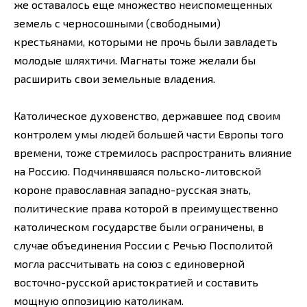
же оставалось еще множество неиспомещенных
земель с черносошными (свободными)
крестьянами, которыми не прочь были завладеть
молодые шляхтичи. Магнаты тоже желали бы
расширить свои земельные владения.
Католическое духовенство, державшее под своим
контролем умы людей большей части Европы того
времени, тоже стремилось распространить влияние
на Россию. Подчинявшаяся польско-литовской
короне православная западно-русская знать,
политические права которой в преимущественно
католическом государстве были ограничены, в
случае объединения России с Речью Посполитой
могла рассчитывать на союз с единоверной
восточно-русской аристократией и составить
мощную оппозицию католикам.