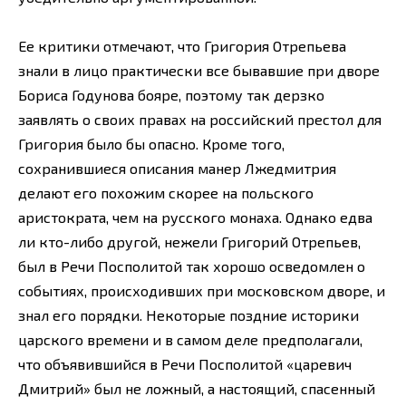
Ее критики отмечают, что Григория Отрепьева
знали в лицо практически все бывавшие при дворе
Бориса Годунова бояре, поэтому так дерзко
заявлять о своих правах на российский престол для
Григория было бы опасно. Кроме того,
сохранившиеся описания манер Лжедмитрия
делают его похожим скорее на польского
аристократа, чем на русского монаха. Однако едва
ли кто-либо другой, нежели Григорий Отрепьев,
был в Речи Посполитой так хорошо осведомлен о
событиях, происходивших при московском дворе, и
знал его порядки. Некоторые поздние историки
царского времени и в самом деле предполагали,
что объявившийся в Речи Посполитой «царевич
Дмитрий» был не ложный, а настоящий, спасенный