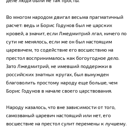
деле люди были не так просты.
Во многом народом двигал весьма прагматичный
расчет: ведь и Борис Годунов был не царских
кровей, а значит, если Лжедмитрий лгал, ничего по
сути не менялось, если же он был настоящим
царевичем, то содействие его восшествию на
престол воспринималось как богоугодное дело.
Зато Лжедмитрий, не имевший поддержки в
российских знатных кругах, был вынужден
благоволить простому народу еще больше, чем
Борис Годунов в начале своего царствования.
Народу казалось, что вне зависимости от того,
самозваный царевич настоящий или нет, его
восшествие на престол сулит перемены к лучшему.