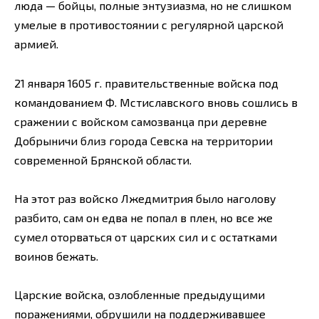
люда — бойцы, полные энтузиазма, но не слишком
умелые в противостоянии с регулярной царской
армией.
21 января 1605 г. правительственные войска под
командованием Ф. Мстиславского вновь сошлись в
сражении с войском самозванца при деревне
Добрыничи близ города Севска на территории
современной Брянской области.
На этот раз войско Лжедмитрия было наголову
разбито, сам он едва не попал в плен, но все же
сумел оторваться от царских сил и с остатками
воинов бежать.
Царские войска, озлобленные предыдущими
поражениями, обрушили на поддерживавшее