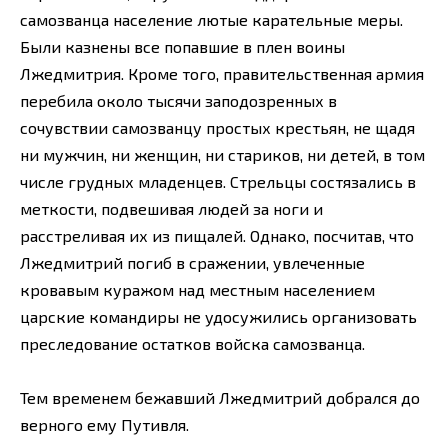
самозванца население лютые карательные меры.
Были казнены все попавшие в плен воины
Лжедмитрия. Кроме того, правительственная армия
перебила около тысячи заподозренных в
сочувствии самозванцу простых крестьян, не щадя
ни мужчин, ни женщин, ни стариков, ни детей, в том
числе грудных младенцев. Стрельцы состязались в
меткости, подвешивая людей за ноги и
расстреливая их из пищалей. Однако, посчитав, что
Лжедмитрий погиб в сражении, увлеченные
кровавым куражом над местным населением
царские командиры не удосужились организовать
преследование остатков войска самозванца.
Тем временем бежавший Лжедмитрий добрался до
верного ему Путивля.