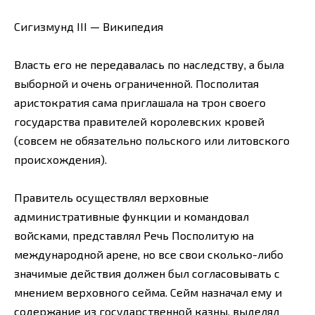
Сигизмунд III — Википедия
Власть его не передавалась по наследству, а была
выборной и очень ограниченной. Посполитая
аристократия сама приглашала на трон своего
государства правителей королевских кровей
(совсем не обязательно польского или литовского
происхождения).
Правитель осуществлял верховные
административные функции и командовал
войсками, представлял Речь Посполитую на
международной арене, но все свои сколько-либо
значимые действия должен был согласовывать с
мнением верховного сейма. Сейм назначал ему и
содержание из государственной казны, выделял