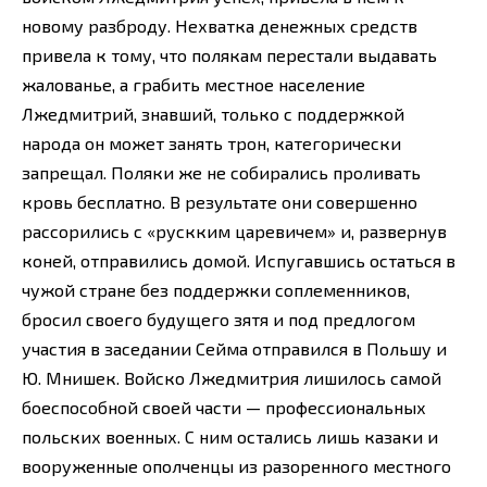
новому разброду. Нехватка денежных средств
привела к тому, что полякам перестали выдавать
жалованье, а грабить местное население
Лжедмитрий, знавший, только с поддержкой
народа он может занять трон, категорически
запрещал. Поляки же не собирались проливать
кровь бесплатно. В результате они совершенно
рассорились с «рускким царевичем» и, развернув
коней, отправились домой. Испугавшись остаться в
чужой стране без поддержки соплеменников,
бросил своего будущего зятя и под предлогом
участия в заседании Сейма отправился в Польшу и
Ю. Мнишек. Войско Лжедмитрия лишилось самой
боеспособной своей части — профессиональных
польских военных. С ним остались лишь казаки и
вооруженные ополченцы из разоренного местного