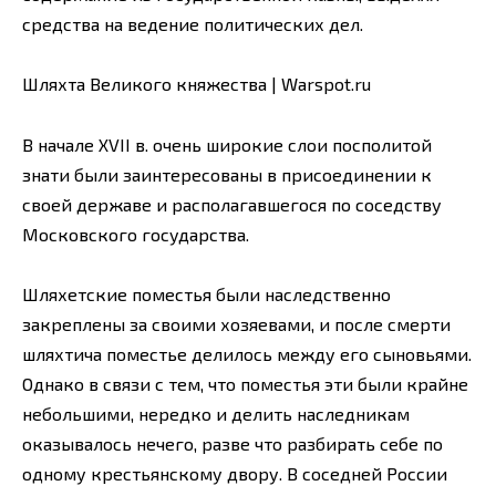
средства на ведение политических дел.
Шляхта Великого княжества | Warspot.ru
В начале XVII в. очень широкие слои посполитой
знати были заинтересованы в присоединении к
своей державе и располагавшегося по соседству
Московского государства.
Шляхетские поместья были наследственно
закреплены за своими хозяевами, и после смерти
шляхтича поместье делилось между его сыновьями.
Однако в связи с тем, что поместья эти были крайне
небольшими, нередко и делить наследникам
оказывалось нечего, разве что разбирать себе по
одному крестьянскому двору. В соседней России