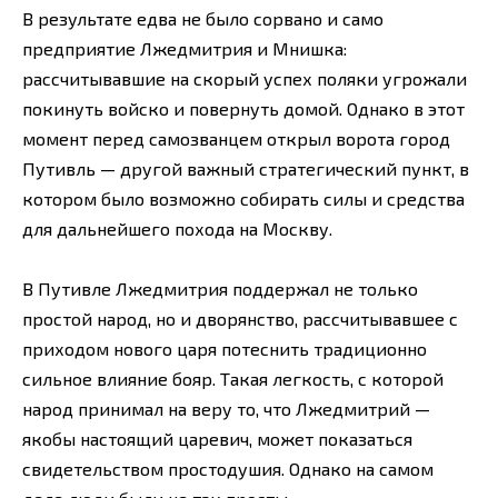
В результате едва не было сорвано и само
предприятие Лжедмитрия и Мнишка:
рассчитывавшие на скорый успех поляки угрожали
покинуть войско и повернуть домой. Однако в этот
момент перед самозванцем открыл ворота город
Путивль — другой важный стратегический пункт, в
котором было возможно собирать силы и средства
для дальнейшего похода на Москву.
В Путивле Лжедмитрия поддержал не только
простой народ, но и дворянство, рассчитывавшее с
приходом нового царя потеснить традиционно
сильное влияние бояр. Такая легкость, с которой
народ принимал на веру то, что Лжедмитрий —
якобы настоящий царевич, может показаться
свидетельством простодушия. Однако на самом