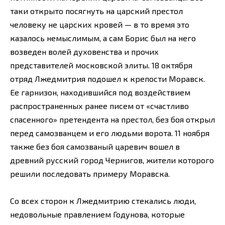
таки открыто посягнуть на царский престол
человеку не царских кровей — в то время это
казалось немыслимым, а сам Борис был на него
возведен волей духовенства и прочих
представителей московской элиты. 18 октября
отряд Лжедмитрия подошел к крепости Моравск.
Ее гарнизон, находившийся под воздействием
распространенных ранее писем от «счастливо
спасенного» претендента на престол, без боя открыл
перед самозванцем и его людьми ворота. 11 ноября
также без боя самозваный царевич вошел в
древний русский город Чернигов, жители которого
решили последовать примеру Моравска.
Со всех сторон к Лжедмитрию стекались люди,
недовольные правлением Годунова, которые