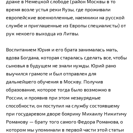
драке в Немецкой слободе (район Москвы в то
время возле устья реки Яузы, где проживали
европейские военнопленные, наемники на русской
службе и приглашенные из Европы специалисты) от
рук некоего выходца из Литвы.
Воспитанием Юрия и его брата занималась мать,
вдова Богдана, которая старалась сделать все, чтобы
сыновья в будущем не знали нужды. Юрий рано
выучился грамоте и был отправлен для
дальнейшего обучения в Москву. Получив
образование, которое тогда было возможно в
России, и проявив при этом незаурядные
способности, он поступил на службу состоявшему
при государевом дворе боярину Михаилу Никитичу
Романову — брату того самого Федора Романова, о
котором мы упоминали в первой части этой статьи