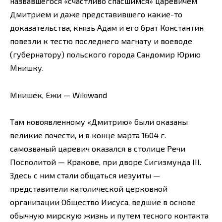
назвавшегося «счастливо спасшимся» царевичем
Дмитрием и даже представившего какие-то
доказательства, князь Адам и его брат Константин
повезли к тестю последнего магнату и воеводе
(губернатору) польского города Сандомир Юрию
Мнишку.
Мнишек, Ежи — Wikiwand
Там новоявленному «Дмитрию» были оказаны
великие почести, и в конце марта 1604 г.
самозваный царевич оказался в столице Речи
Посполитой — Кракове, при дворе Сигизмунда III.
Здесь с ним стали общаться иезуиты —
представители католической церковной
организации Общество Иисуса, ведшие в основе
обычную мирскую жизнь и путем тесного контакта