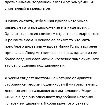
противниками тогдашней власти от рук убийц и
спрятанный в монастыре.
К слову сказать, небольшая группа историков
разделяет это предположение и в наше время.
Однако эта версия слишком отдает легендарностью
и романтизмом. В основе ее лежит то, что мать
покойного царевича — вдова Ивана IV, при встрече
признала в Лжедмитрии своего сына, однако из ее
более поздних слов можно косвенно заключить, что
это было сделано под давлением.
Другим свидетельством, на которое опираются
сторонники теории подлинности Дмитрия, является
дневник жены назвавшегося им человека Марины
Мнишек, где она описывает подробную историю
«спасения» царевича. Якобы врач того, узнав о