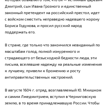
Дмитрий, сын Ивана Грозного и единственный
законный претендент на российский престол, идет
с войском сместить неправедно надевшего корону
Бориса Годунова, и просил русский народ
поддержать его.
В стране, где только что закончился невиданный по
масштабам голод, полной изнуренного и
страдающего от безысходной бедности люда, эти
письма, вселявшие надежду на реальные изменения
к лучшему, привели к брожению и росту
антиправительственных настроений.
В августе 1604 г. отряд, возглавляемый Ю. Мнишком
и самим Лжедмитрием, вступил в Черниговскую
землю, в то время принадлежавшую России. Чтобы