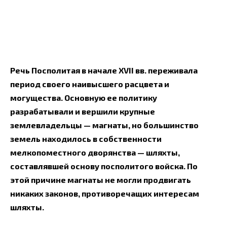
Речь Посполитая в начале XVII вв. переживала
период своего наивысшего расцвета и
могущества. Основную ее политику
разрабатывали и вершили крупные
землевладельцы — магнаты, но большинство
земель находилось в собственности
мелкопоместного дворянства — шляхты,
составлявшей основу посполитого войска. По
этой причине магнаты не могли продвигать
никаких законов, противоречащих интересам
шляхты.