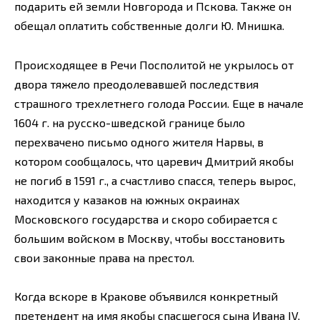
подарить ей земли Новгорода и Пскова. Также он
обещал оплатить собственные долги Ю. Мнишка.
Происходящее в Речи Посполитой не укрылось от
двора тяжело преодолевавшей последствия
страшного трехлетнего голода России. Еще в начале
1604 г. на русско-шведской границе было
перехвачено письмо одного жителя Нарвы, в
котором сообщалось, что царевич Дмитрий якобы
не погиб в 1591 г., а счастливо спасся, теперь вырос,
находится у казаков на южных окраинах
Московского государства и скоро собирается с
большим войском в Москву, чтобы восстановить
свои законные права на престол.
Когда вскоре в Кракове объявился конкретный
претендент на имя якобы спасшегося сына Ивана IV,