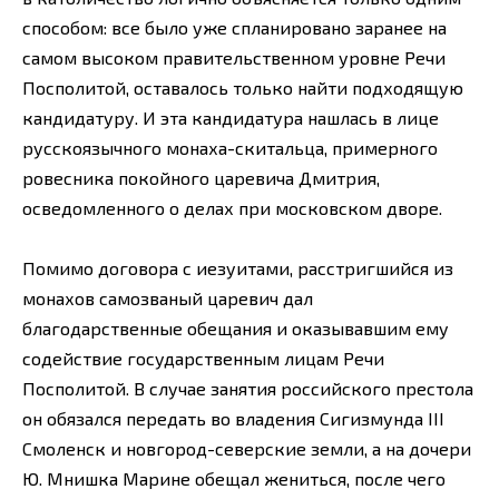
способом: все было уже спланировано заранее на
самом высоком правительственном уровне Речи
Посполитой, оставалось только найти подходящую
кандидатуру. И эта кандидатура нашлась в лице
русскоязычного монаха-скитальца, примерного
ровесника покойного царевича Дмитрия,
осведомленного о делах при московском дворе.
Помимо договора с иезуитами, расстригшийся из
монахов самозваный царевич дал
благодарственные обещания и оказывавшим ему
содействие государственным лицам Речи
Посполитой. В случае занятия российского престола
он обязался передать во владения Сигизмунда III
Смоленск и новгород-северские земли, а на дочери
Ю. Мнишка Марине обещал жениться, после чего