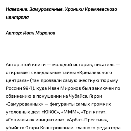
Название: Замурованные. Хроники Кремлевского
централа
Автор: Иван Миронов
Автор этой книги — молодой историк, писатель —
открывает скандальные тайны «Кремлевского
централа» (так прозвали самую жесткую тюрьму
России 99/1), куда Иван Миронов был заключен по
обвинению в покушении на Чубайса. Герои
«Замурованных» — фигуранты самых громких
уголовных дел: «ЮКОС», «МММ», «Три кита»,
«Социальная инициатива», «Арбат-Престиж»,
убийств Отари Квантришвили, главного редактора