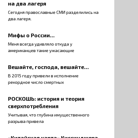
на два лагеря
Сегодня православные СМИ разделились на
два лагеря.
Мифы о России…
Меня всегда удивляло откуда у
американцев такие ужасающие
Вешайте, господа, вешайте…
В 2015 году привели в исполнение
рекордное число смертных
РОСКОШЬ: история и теория
сверхпотребления
Учитывая, что глубина имущественного
разрыва привела
~Китайская карта~ Киссинджера