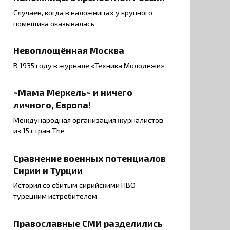
Случаев, когда в наложницах у крупного
помещика оказывалась
Невоплощённая Москва
В 1935 году в журнале «Техника Молодежи»
~Мама Меркель~ и ничего
личного, Европа!
Международная организация журналистов
из 15 стран The
Сравнение военных потенциалов
Сирии и Турции
История со сбитым сирийскими ПВО
турецким истребителем
Православные СМИ разделились