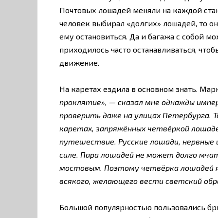
Почтовых лошадей меняли на каждой станц
человек выбирал «долгих» лошадей, то он
ему остановиться. Да и багажа с собой м
приходилось часто останавливаться, чтоб
движение.
На каретах ездила в основном знать. Марк
проклятие», — сказал мне однажды импе
проверить даже на улицах Петербурга. 
каретах, запряжённых четвёркой лошаде
путешествие. Русские лошади, нервные 
силе. Пара лошадей не может долго мча
мостовым. Поэтому четвёрка лошадей 
всякого, желающего вести светский обр
Большой популярностью пользовались бри