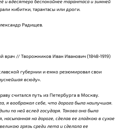
её и вдесятеро беспокойнее тарантаса и зимней
рали кибитки, тарантасы или дроги.
Александр Радищев.
 врач // Творожников Иван Иванович (1848-1919)
ославской губернии и емко резюмировал свои
нуснейшая всюду
».
аву считался путь из Петербурга в Москву.
а, я воображал себе, что дорога была наилучшая.
или по ней вслед государя. Такова она была
, насыпанная на дороге, сделав ее гладкою в сухое
великою грязь среди лета и сделала ее