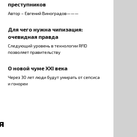
преступников
Автор – Евгений Виноградов———
Для чего нужна чипизация:
очевидная правда
Следующий уровень в технологии RFID
позволяет правительству
О новой чуме XXI века
Через 30 лет люди будут умирать от сепсиса
и гонореи
я