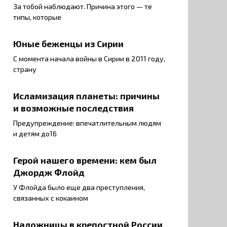
За тобой наблюдают. Причина этого — те
типы, которые
Юные беженцы из Сирии
С момента начала войны в Сирии в 2011 году,
страну
Исламизация планеты: причины
и возможные последствия
Предупреждение: впечатлительным людям
и детям до16
Герой нашего времени: кем был
Джордж Флойд
У Флойда было еще два преступления,
связанных с кокаином
Наложницы в крепостной России