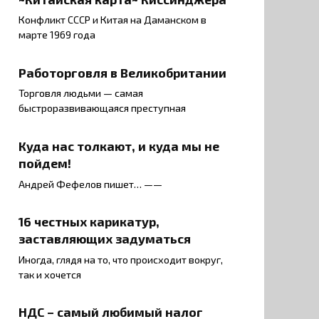
Конфликт СССР и Китая на Даманском в
марте 1969 года
Работорговля в Великобритании
Торговля людьми — самая
быстроразвивающаяся преступная
Куда нас толкают, и куда мы не
пойдем!
Андрей Фефелов пишет… ——
16 честных карикатур,
заставляющих задуматься
Иногда, глядя на то, что происходит вокруг,
так и хочется
НДС – самый любимый налог