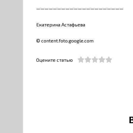
—————————————————————
Екатерина Астафьева
© content.foto.google.com
Оцените статью