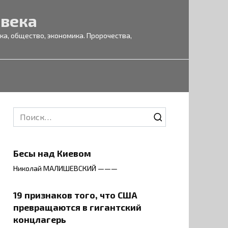
 века
а, общество, экономика. Пророчества,
Search
for:
Бесы над Киевом
Николай МАЛИШЕВСКИЙ ———
19 признаков того, что США
превращаются в гигантский
концлагерь