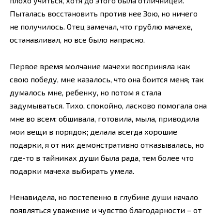
плохо учиться, хотя до этого была отличницей.
Пыталась восстановить против нее Зою, но ничего
не получилось. Отец замечал, что грублю мачехе,
останавливал, но все было напрасно.
Первое время молчание мачехи восприняла как
свою победу, мне казалось, что она боится меня; так
думалось мне, ребенку, но потом я стала
задумываться. Тихо, спокойно, ласково помогала она
мне во всем: обшивала, готовила, мыла, приводила
мои вещи в порядок; делала всегда хорошие
подарки, я от них демонстративно отказывалась, но
где-то в тайниках души была рада, тем более что
подарки мачеха выбирать умела.
Ненавидела, но постепенно в глубине души начало
появляться уважение и чувство благодарности – от