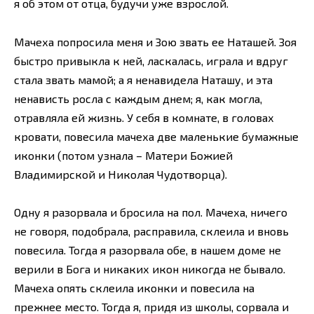
я об этом от отца, будучи уже взрослой.
Мачеха попросила меня и Зою звать ее Наташей. Зоя
быстро привыкла к ней, ласкалась, играла и вдруг
стала звать мамой; а я ненавидела Наташу, и эта
ненависть росла с каждым днем; я, как могла,
отравляла ей жизнь. У себя в комнате, в головах
кровати, повесила мачеха две маленькие бумажные
иконки (потом узнала – Матери Божией
Владимирской и Николая Чудотворца).
Одну я разорвала и бросила на пол. Мачеха, ничего
не говоря, подобрала, расправила, склеила и вновь
повесила. Тогда я разорвала обе, в нашем доме не
верили в Бога и никаких икон никогда не бывало.
Мачеха опять склеила иконки и повесила на
прежнее место. Тогда я, придя из школы, сорвала и