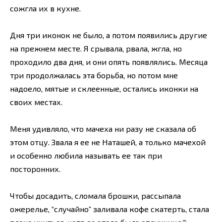
сожгла их в кухне.
Дня три иконок не было, а потом появились другие
на прежнем месте. Я срывала, рвала, жгла, но
проходило два дня, и они опять появлялись. Месяца
три продолжалась эта борьба, но потом мне
надоело, мятые и склеенные, остались иконки на
своих местах.
Меня удивляло, что мачеха ни разу не сказала об
этом отцу. Звала я ее не Наташей, а только мачехой
и особенно любила называть ее так при
посторонних.
Чтобы досадить, сломала брошки, рассыпала
ожерелье, “случайно” заливала кофе скатерть, стала