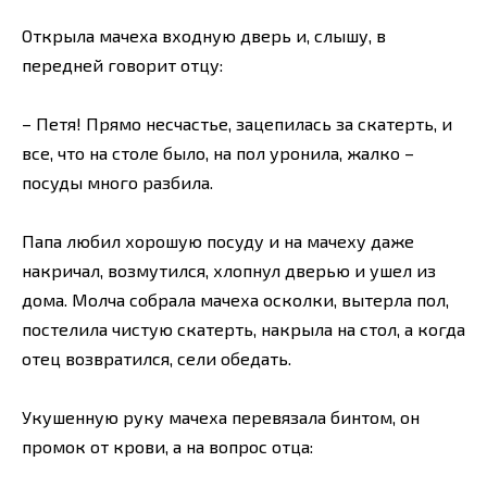
Открыла мачеха входную дверь и, слышу, в
передней говорит отцу:
– Петя! Прямо несчастье, зацепилась за скатерть, и
все, что на столе было, на пол уронила, жалко –
посуды много разбила.
Папа любил хорошую посуду и на мачеху даже
накричал, возмутился, хлопнул дверью и ушел из
дома. Молча собрала мачеха осколки, вытерла пол,
постелила чистую скатерть, накрыла на стол, а когда
отец возвратился, сели обедать.
Укушенную руку мачеха перевязала бинтом, он
промок от крови, а на вопрос отца: