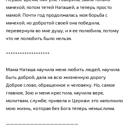
мачехой, потом тетей Наташей, а теперь просто
мамой. Почти год продолжалась моя борьба с
мачехой, но добротой своей она победила,
перевернула во мне душу, и я ее полюбила, потому
что не полюбить было нельзя.
*******************
Мама Наташа научила меня любить людей, научила
быть доброй, дала на всю жизненную дорогу
Доброе слово, обращенное к человеку. Но, самое
главное, Зою и меня крестила, научила вере,
молитвам, службе, привела к Церкви: это наполнило
мою жизнь, которая без Бога теперь немыслима.
——————————————————