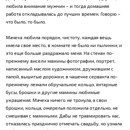
любила внимание мужчин – и тогда домашняя
работа откладывалась до лучших времен. Говорю –
что было, то было.
Мачеха любила порядок, чистоту, каждая вещь
имела свое место, в комнате не было ни пылинки; и
это еще больше раздражало меня. На стенах по-
прежнему висели мамины фотографии, портрет,
написанный маслом художником, дружившим с
папой, вышитые дорожки; в чашечке серванта по-
прежнему лежали обручальное кольцо, янтарные
бусы, брошки и другие мамины любимые
украшения. Мачеха ничего не тронула, а свои
брошки, кольца, ожерелья положила отдельно, не
смешивая с мамиными. Дабы не травмировать нас,
отказалась празднично отмечать свадьбу, но узнала