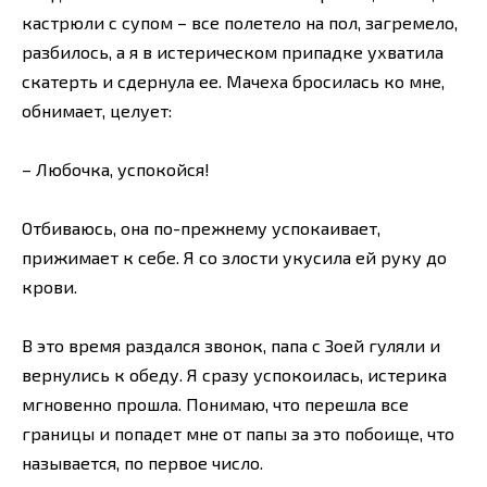
кастрюли с супом – все полетело на пол, загремело,
разбилось, а я в истерическом припадке ухватила
скатерть и сдернула ее. Мачеха бросилась ко мне,
обнимает, целует:
– Любочка, успокойся!
Отбиваюсь, она по-прежнему успокаивает,
прижимает к себе. Я со злости укусила ей руку до
крови.
В это время раздался звонок, папа с Зоей гуляли и
вернулись к обеду. Я сразу успокоилась, истерика
мгновенно прошла. Понимаю, что перешла все
границы и попадет мне от папы за это побоище, что
называется, по первое число.