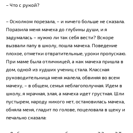
– Что с рукой?
– Осколком порезала, – и ничего больше не сказала.
Поразила меня мачеха до глубины души, и я
задумалась – нужно ли так себя вести? Вскоре
вызвали папу в школу, пошла мачеха. Поведение
плохое, отметки отвратительные, уроки пропускаю.
При маме была отличницей, а как мачеха пришла в
дом, одной из худших учениц стала. Классная
руководительница меня жалела, обвиняя во всем
мачеху, – в общем, семья неблагополучная. Идем в
школу, я мрачная, злая, а мачеха идет грустная. Шли
пустырем, народу никого нет, остановилась мачеха,
обняла меня, гладит по голове, поцеловала в щеку и
печально сказала: