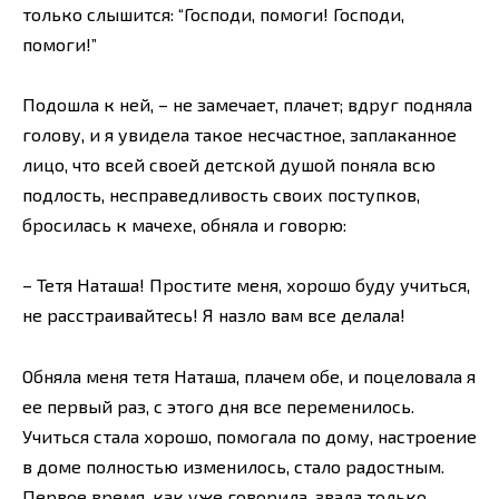
только слышится: “Господи, помоги! Господи,
помоги!”
Подошла к ней, – не замечает, плачет; вдруг подняла
голову, и я увидела такое несчастное, заплаканное
лицо, что всей своей детской душой поняла всю
подлость, несправедливость своих поступков,
бросилась к мачехе, обняла и говорю:
– Тетя Наташа! Простите меня, хорошо буду учиться,
не расстраивайтесь! Я назло вам все делала!
Обняла меня тетя Наташа, плачем обе, и поцеловала я
ее первый раз, с этого дня все переменилось.
Учиться стала хорошо, помогала по дому, настроение
в доме полностью изменилось, стало радостным.
Первое время, как уже говорила, звала только