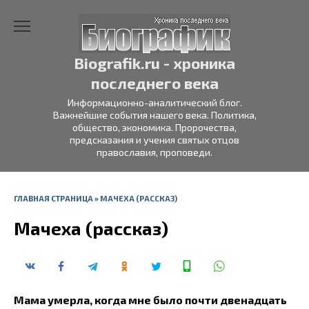
Перейти
к
содержанию
Biografik.ru - хроника
последнего века
Информационно-аналитический блог.
Важнейшие события нашего века. Политика,
общество, экономика. Пророчества,
предсказания и учения святых отцов
православия, проповеди.
ГЛАВНАЯ СТРАНИЦА
»
МАЧЕХА (РАССКАЗ)
Мачеха (рассказ)
Мама умерла, когда мне было почти двенадцать