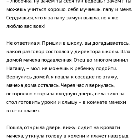
– Любочка, ну зачем ты себя так ведешь? Зачем? Ты
можешь учиться хорошо, себя мучаешь, папу и меня.
Сердишься, что я за папу замуж вышла, но я же
люблю вас всех!
Не ответила я. Пришли в школу, вы догадываетесь,
какой разговор состоялся у директора школы. Шла
домой мачеха подавленная. Отец во многом винил
Наташу, – мол, не можешь к ребенку подойти.
Вернулись домой, я пошла к соседке по этажу,
мачеха дома осталась. Через час я вернулась,
осторожно открыла входную дверь, села тихо за
стол готовить уроки и слышу – в комнате мачехи
кто-то плачет.
Пошла, открыла дверь, вижу: сидит на кровати
мачеха, уткнула голову в колени и плачет навзрыд,