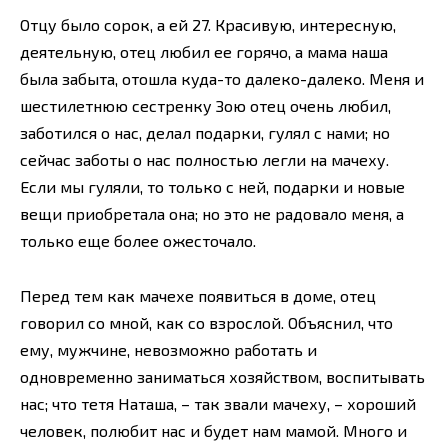
Отцу было сорок, а ей 27. Красивую, интересную,
деятельную, отец любил ее горячо, а мама наша
была забыта, отошла куда-то далеко-далеко. Меня и
шестилетнюю сестренку Зою отец очень любил,
заботился о нас, делал подарки, гулял с нами; но
сейчас заботы о нас полностью легли на мачеху.
Если мы гуляли, то только с ней, подарки и новые
вещи приобретала она; но это не радовало меня, а
только еще более ожесточало.
Перед тем как мачехе появиться в доме, отец
говорил со мной, как со взрослой. Объяснил, что
ему, мужчине, невозможно работать и
одновременно заниматься хозяйством, воспитывать
нас; что тетя Наташа, – так звали мачеху, – хороший
человек, полюбит нас и будет нам мамой. Много и