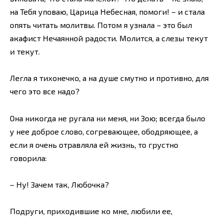
на Тебя уповаю, Царица Небесная, помоги! – и стала
опять читать молитвы. Потом я узнала – это был
акафист Нечаянной радости. Молится, а слезы текут
и текут.
Легла я тихонечко, а на душе смутно и противно, для
чего это все надо?
Она никогда не ругала ни меня, ни Зою; всегда было
у нее доброе слово, согревающее, ободряющее, а
если я очень отравляла ей жизнь, то грустно
говорила:
– Ну! Зачем так, Любочка?
Подруги, приходившие ко мне, любили ее,