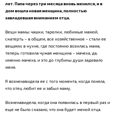
лет. Папа через три месяца вновь женился, и в
дом вошла новая женщина, полностью
завладевшая вниманием отца.
Вещи мамы: чашки, тарелки, любимые мамой,
скатерть – в общем, все хозяйственное – стали ее
вещами; в кухне, где постоянно возилась мама,
теперь готовила чужая женщина – мачеха, да,
именно мачеха, и это до глубины души задевало
меня.
Я возненавидела ее с того момента, когда поняла,
что отец любит ее и забыл маму.
Возненавидела, когда она появилась в первый раз и
еще не было сказано, что она будет женой отца.