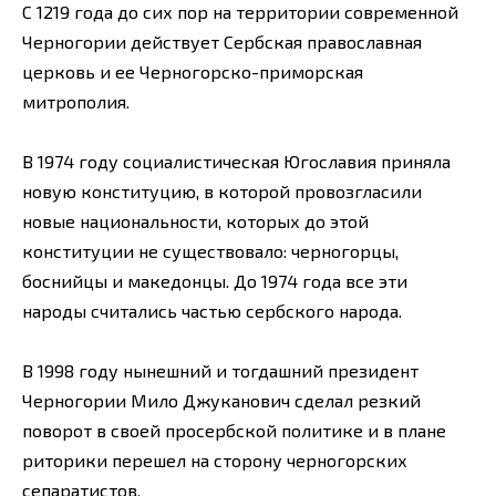
С 1219 года до сих пор на территории современной
Черногории действует Сербская православная
церковь и ее Черногорско-приморская
митрополия.
В 1974 году социалистическая Югославия приняла
новую конституцию, в которой провозгласили
новые национальности, которых до этой
конституции не существовало: черногорцы,
боснийцы и македонцы. До 1974 года все эти
народы считались частью сербского народа.
В 1998 году нынешний и тогдашний президент
Черногории Мило Джуканович сделал резкий
поворот в своей просербской политике и в плане
риторики перешел на сторону черногорских
сепаратистов.