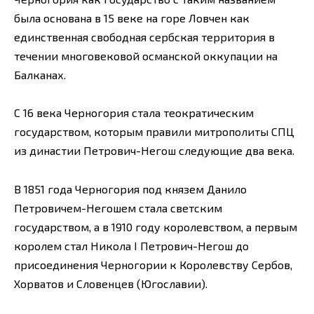
была основана в 15 веке на горе Ловчен как
единственная свободная сербская территория в
течении многовековой османской оккупации на
Балканах.
С 16 века Черногория стала теократическим
государством, которым правили митрополиты СПЦ
из династии Петрович-Негош следующие два века.
В 1851 года Черногория под князем Данило
Петровичем-Негошем стала светским
государством, а в 1910 году королевством, а первым
королем стал Никола I Петрович-Негош до
присоединения Черногории к Королевству Сербов,
Хорватов и Словенцев (Югославии).