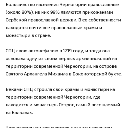
Большинство населения Черногории православные
(около 80%), из них 99% являются прихожанами
Сербской православной церкви. В ее собственности
находятся почти все православные храмы и
монастыри в стране.
СПЦ свою автокефалию в 1219 году, и тогда она
основала одну из своих первых архиепископий на
территории современной Черногории, на острове
Святого Архангела Михаила в Бококоторской бухте.
Веками СПЦ строила свои храмы и монастыри на
территории современной Черногории, где
находится и монастырь Острог, самый посещаемый
на Балканах.
Черногория как государство с таким названием