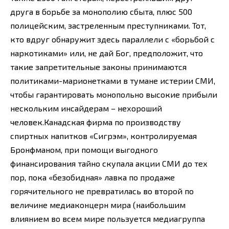
друга в борьбе за монополию сбыта, плюс 500
полицейским, застреленным преступниками. Тот,
кто вдруг обнаружит здесь параллели с «борьбой с
наркотиками» или, не дай Бог, предположит, что
такие запретительные законы принимаются
политиками-марионетками в тумане истерии СМИ,
чтобы гарантировать монопольно высокие прибыли
нескольким инсайдерам – нехороший
человек.Канадская фирма по производству
спиртных напитков «Сигрэм», контролируемая
Бронфманом, при помощи выгодного
финансирования тайно скупала акции СМИ до тех
пор, пока «безобидная» лавка по продаже
горячительного не превратилась во второй по
величине медиаконцерн мира (наибольшим
влиянием во всем мире пользуется медиагруппа