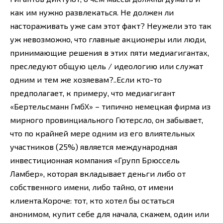
как им нужно развлекаться. Не должен ли
настораживать уже сам этот факт? Неужели это так
уж невозможно, что главные акционеры или люди,
принимающие решения в этих пяти медиагигантах,
преследуют общую цель / идеологию или служат
одним и тем же хозяевам?..Если кто-то
предполагает, к примеру, что медиагигант
«Бертельсманн ГмбХ» – типично немецкая фирма из
мирного провинциального Гютерсло, он забывает,
что по крайней мере одним из его влиятельных
участников (25%) является международная
инвестиционная компания «Групп Брюссель
Ламбер», которая вкладывает деньги либо от
собственного имени, либо тайно, от имени
клиента.Короче: тот, кто хотел бы остаться
анонимом, купит себе для начала, скажем, один или