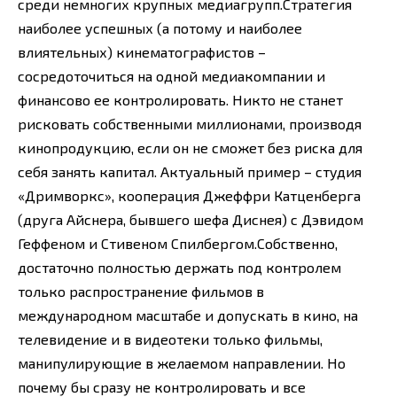
среди немногих крупных медиагрупп.Стратегия
наиболее успешных (а потому и наиболее
влиятельных) кинематографистов –
сосредоточиться на одной медиакомпании и
финансово ее контролировать. Никто не станет
рисковать собственными миллионами, производя
кинопродукцию, если он не сможет без риска для
себя занять капитал. Актуальный пример – студия
«Дримворкс», кооперация Джеффри Катценберга
(друга Айснера, бывшего шефа Диснея) с Дэвидом
Геффеном и Стивеном Спилбергом.Собственно,
достаточно полностью держать под контролем
только распространение фильмов в
международном масштабе и допускать в кино, на
телевидение и в видеотеки только фильмы,
манипулирующие в желаемом направлении. Но
почему бы сразу не контролировать и все