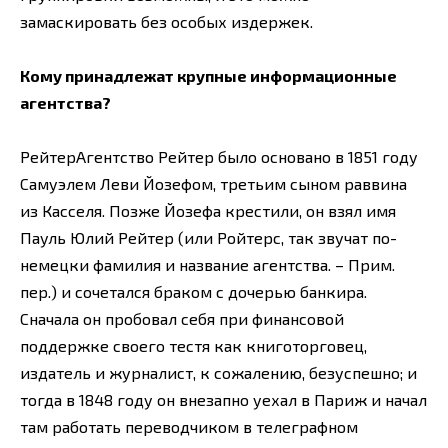
замаскировать без особых издержек.
Кому принадлежат крупные информационные
агентства?
РейтерАгентство Рейтер было основано в 1851 году
Самуэлем Леви Йозефом, третьим сыном раввина
из Касселя. Позже Йозефа крестили, он взял имя
Пауль Юлий Рейтер (или Ройтерс, так звучат по-
немецки фамилия и название агентства. – Прим.
пер.) и сочетался браком с дочерью банкира.
Сначала он пробовал себя при финансовой
поддержке своего тестя как книготорговец,
издатель и журналист, к сожалению, безуспешно; и
тогда в 1848 году он внезапно уехал в Париж и начал
там работать переводчиком в телеграфном