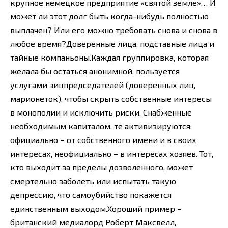
крупное немецкое предприятие «святой земле»… И
может ли этот долг быть когда-нибудь полностью
выплачен? Или его можно требовать снова и снова в
любое время?Доверенные лица, подставные лица и
тайные компаньоны.Каждая группировка, которая
желала бы остаться анонимной, пользуется
услугами зицпредседателей (доверенных лиц,
марионеток), чтобы скрыть собственные интересы
в монополии и исключить риски. Снабженные
необходимым капиталом, те активизируются:
официально – от собственного имени и в своих
интересах, неофициально – в интересах хозяев. Тот,
кто выходит за пределы дозволенного, может
смертельно заболеть или испытать такую
депрессию, что самоубийство покажется
единственным выходом.Хороший пример –
британский медиалорд Роберт Максвелл,