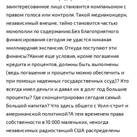
заинтересованное лицо становится компаньоном с
правом голоса или контроля. Такой медиаконцерн,
независимый внешне, тайно становится частью
монополии по содержанию.Без благоприятного
финансирования сегодня не удастся никакая
миллиардная экспансия. Откуда поступают эти
финансы?Какие еще условия, кроме погашения
кредита и процентов, должны быть выполнены
(ведь погашение и проценты можно обеспечить и
при помощи надежных государственных ссуд)? Кто
всегда имел деньги и давал их в долг под большие
проценты? Где сконцентрирован сегодня самый
большой капитал? Что здесь общего с Уолл-стрит и
американской политикой?А тем временем права
собственности в 10 000 маленьких, некогда
независимых радиостанций США распределены