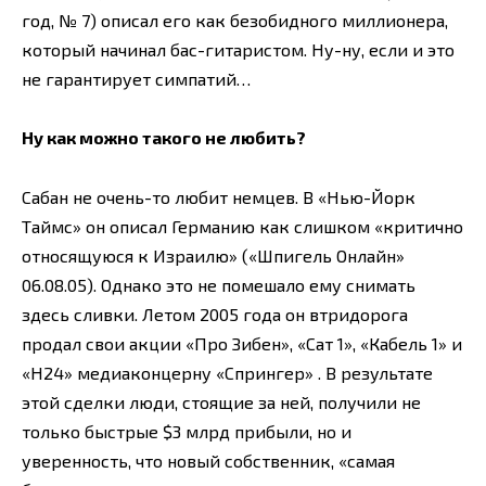
год, № 7) описал его как безобидного миллионера,
который начинал бас-гитаристом. Ну-ну, если и это
не гарантирует симпатий…
Ну как можно такого не любить?
Сабан не очень-то любит немцев. В «Нью-Йорк
Таймс» он описал Германию как слишком «критично
относящуюся к Израилю» («Шпигель Онлайн»
06.08.05). Однако это не помешало ему снимать
здесь сливки. Летом 2005 года он втридорога
продал свои акции «Про Зибен», «Сат 1», «Кабель 1» и
«Н24» медиаконцерну «Спрингер» . В результате
этой сделки люди, стоящие за ней, получили не
только быстрые $3 млрд прибыли, но и
уверенность, что новый собственник, «самая