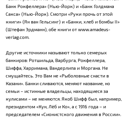
Банк Рокфеллера» (Нью-Йорк) и «Банк Голдмана
Сакса» (Нью-Йорк). Смотри «Руки прочь от этой
книги» (Ян ван Гельсинг) и «Банки, хлеб и бомбы II»
(Штефан Эрдманн), обе книги от www.amadeus-
verlag.com.
Другие источники называют только семерых
банкиров: Ротшильда, Варбурга, Рокфеллера,
Шиффа, Харримана, Вандерлипа и Моргана. Не
смущайтесь. Это Вам не «Рыболовные снасти в
Казани». Банки сливаются, меняют название, но
семьи – истинные владельцы, находящиеся за
кулисами – не меняются. Якоб Шифф был, например,
президентом «Кун, Лёб и Ко», а с 1916 года – и
председателем «Сионистского движения в России».