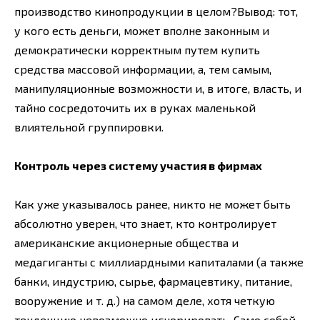
производство кинопродукции в целом?Вывод: тот,
у кого есть деньги, может вполне законным и
демократически корректным путем купить
средства массовой информации, а, тем самым,
манипуляционные возможности и, в итоге, власть, и
тайно сосредоточить их в руках маленькой
влиятельной группировки.
Контроль через систему участия в фирмах
Как уже указывалось ранее, никто не может быть
абсолютно уверен, что знает, кто контролирует
американские акционерные общества и
медагиганты с миллиардными капиталами (а также
банки, индустрию, сырье, фармацевтику, питание,
вооружение и т. д.) на самом деле, хотя четкую
тенденцию невозможно игнорировать. Само собой,