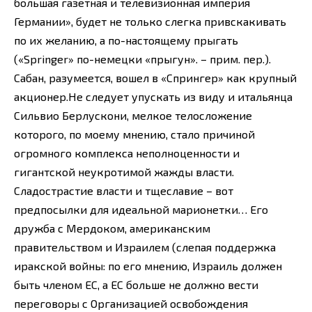
большая газетная и телевизионная империя
Германии», будет не только слегка привскакивать
по их желанию, а по-настоящему прыгать
(«Springer» по-немецки «прыгун». – прим. пер.).
Сабан, разумеется, вошел в «Спрингер» как крупный
акционер.Не следует упускать из виду и итальянца
Сильвио Берлускони, мелкое телосложение
которого, по моему мнению, стало причиной
огромного комплекса неполноценности и
гигантской неукротимой жажды власти.
Сладострастие власти и тщеславие – вот
предпосылки для идеальной марионетки… Его
дружба с Мердоком, американским
правительством и Израилем (слепая поддержка
иракской войны: по его мнению, Израиль должен
быть членом ЕС, а ЕС больше не должно вести
переговоры с Организацией освобождения