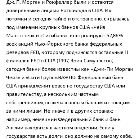
Дж. П. Морган и Рокфеллер были и остаются
доверенными лицами Ротшильда в США. Их
потомки и сегодня тайно и отстраненно, скрываясь
под именами крупных банков США «Чейз
Манхэттен» и «Ситибанк», контролируют 52,86%
всех акций Нью-Йоркского банка федеральных
резервов FED, которому подчиняются остальные 11
филиалов FED в США (1997, Эрик Самуэльсон),
сегодня банки более известны как «Джи-Пи Морган
Чейз» и «Сити Групп».ВАЖНО: Федеральный банк
США принадлежит вовсе не государству США или
правительству, а нескольким частным
собственникам, вышеназванным банкам и стоящим
за ними лицам. Не иначе и в других странах:
например, немецкий Федеральный банк и банк
Англии находятся в частном владении. Если у
государства есть долги, оно должно не самому себе,