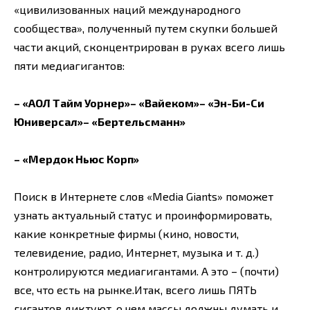
«цивилизованных наций международного
сообщества», полученный путем скупки большей
части акций, сконцентрирован в руках всего лишь
пяти медиагигантов:
– «АОЛ Тайм Уорнер»– «Вайеком»– «Эн-Би-Си
Юниверсал»– «Бертельсманн»
– «Мердок Ньюс Корп»
Поиск в Интернете слов «Media Giants» поможет
узнать актуальный статус и проинформировать,
какие конкретные фирмы (кино, новости,
телевидение, радио, Интернет, музыка и т. д.)
контролируются медиагигантами. А это – (почти)
все, что есть на рынке.Итак, всего лишь ПЯТЬ
гигантов диктуют, о чем массы должны думать и