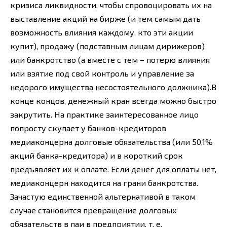
кризиса ликвидности, чтобы спровоцировать их на
выставление акций на бирже (и тем самым дать
возможность влияния каждому, кто эти акции
купит), продажу (подставным лицам дирижеров)
или банкротство (а вместе с тем – потерю влияния
или взятие под свой контроль и управление за
недорого имущества несостоятельного должника).В
конце концов, денежный кран всегда можно быстро
закрутить. На практике заинтересованное лицо
попросту скупает у банков-кредиторов
медиаконцерна долговые обязательства (или 50,1%
акций банка-кредитора) и в короткий срок
предъявляет их к оплате. Если денег для оплаты нет,
медиаконцерн находится на грани банкротства.
Зачастую единственной альтернативой в таком
случае становится превращение долговых
обязательств в паи в предприятии, т. е.