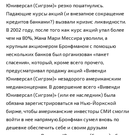
Юниверсал (Сигрэм)» резко пошатнулись.
Падающие курсы акций (и внезапное сокращение
кредитов банками?) вызвали кризис ликвидности.
В 2002 году, после того как курс акций упал более
чем на 80%, Жана Мари Мессира уволили, а
крупным акционером Бронфманом с помощью
нескольких банков был организован «пакет
спасения», который, кроме всего прочего,
предусматривал продажу акций «Вивенди
Юниверсал (Сигрэм)» незадорого американским
медиаконцернам. В довершение всего «Вивенди
Юниверсал (Сигрэм)» (или ее наследник) была
обязана зарегистрироваться на Нью-Йоркской
бирже, чтобы американские инвесторы СМИ смогли
войти в нее напрямую.Бронфман сумел вновь по
дешевке обеспечить себе и своим друзьям