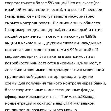
сосредоточатся более 5% акций. Что означает (по
крайней мере, теоретически), что всего 11 человек
(например, семья) могут вместе мажоритарно
скрыто контролировать 11 акционерных обществ
(например, медиаконцерны), если каждый из этих
людей ограничится пакетом в максимум 4,99%
акций в каждом АО. Другими словами, каждый из
них легально владеет пакетами 4,99% акций в 11
медиаконцернах. Эти пакеты в зависимости от
потребности или остаются в «семье» и/или могут
легально и анонимно контролироваться маленькой
группировкой.(Далее автор приводит другие
схемы для получения тайного контроля через банки,
благотворительные и инвестиционные фонды,
офшорные компании и т. п. – Прим. пер.)Вывод:
концентрация и контроль над СМИ маленькой
группировки возможны, и это можно