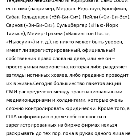
есть имя (например, Мердок, Редстоун, Бронфман,
Сабан, Гольдензон («Эй-Би-Си»), Пейли («Си-Би-Эс»),
Сарнов («Эн-Би-Си»), Сульцбергер («Нью-Йорк
Таймс»), Мейер-Грэхем («Вашингтон Пост»,
«Ньюсуик») и т. д.), но никто может быть уверен,
имеет ли зарегистрированный, официальный
собственник право слова на деле, или же он –
просто умная марионетка, которая либо разделяет
взгляды истинных хозяев, либо преданно проводит
их в жизнь.Сегодня большинство пакетов акций
СМИ распределено между транснациональными
медиаконцернами и холдингами, которые очень
сложно контролировать юридически. Кроме того, в
США информацию о доле собственности в
зарегистрированных на бирже фирмах нельзя
раскрывать до тех пор, пока в руках одного лица не