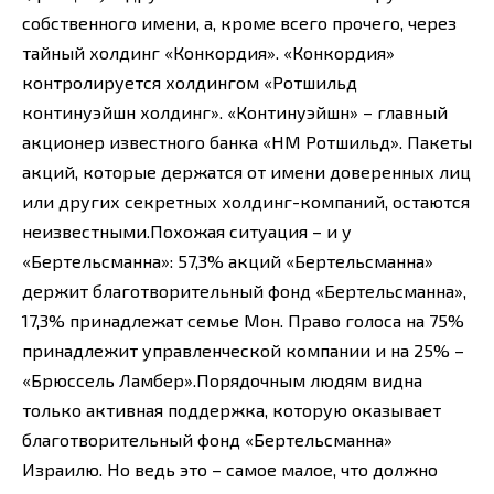
собственного имени, а, кроме всего прочего, через
тайный холдинг «Конкордия». «Конкордия»
контролируется холдингом «Ротшильд
континуэйшн холдинг». «Континуэйшн» – главный
акционер известного банка «НМ Ротшильд». Пакеты
акций, которые держатся от имени доверенных лиц
или других секретных холдинг-компаний, остаются
неизвестными.Похожая ситуация – и у
«Бертельсманна»: 57,3% акций «Бертельсманна»
держит благотворительный фонд «Бертельсманна»,
17,3% принадлежат семье Мон. Право голоса на 75%
принадлежит управленческой компании и на 25% –
«Брюссель Ламбер».Порядочным людям видна
только активная поддержка, которую оказывает
благотворительный фонд «Бертельсманна»
Израилю. Но ведь это – самое малое, что должно