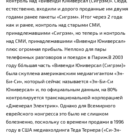
контроль над «Вивенди Юниверсал (Сигрэм)». Сюда,
естественно, входили и дорого проданные им двумя
годами ранее пакеты «Сигрэм». Итог через 2 года:
как и ранее, контроль над старыми СМИ,
принадлежавшими «Сигрэм», но теперь и контроль
над СМИ, принадлежавшими «Вивенди Юниверсал»
плюс огромная прибыль. Неплохо для пары
телефонных разговоров и поездок в Париж.В 2003
году бóльшая часть «Вивенди Юниверсал (Сигрэм)»
была скуплена американским медиагигантом «Эн-
Би-Си», который сейчас называется «Эн-Би-Си
Юниверсал» и, по официальным данным, на 80%
контролируется транснациональной корпорацией
«Дженерал Электрик». Однако для Всемирного
еврейского конгресса это было не слишком
болезненно, поскольку со времени продажи в 1996
году в США медиахолдинга Теда Тернера («Си-Эн-