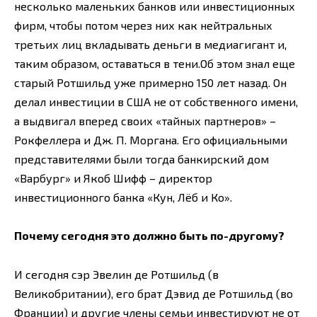
несколько маленьких банков или инвестиционных
фирм, чтобы потом через них как нейтральных
третьих лиц вкладывать деньги в медиагигант и,
таким образом, оставаться в тени.Об этом знал еще
старый Ротшильд уже примерно 150 лет назад. Он
делал инвестиции в США не от собственного имени,
а выдвигал вперед своих «тайных партнеров» –
Рокфеллера и Дж. П. Моргана. Его официальными
представителями были тогда банкирский дом
«Варбург» и Якоб Шифф – директор
инвестиционного банка «Кун, Лёб и Ко».
Почему сегодня это должно быть по-другому?
И сегодня сэр Эвелин де Ротшильд (в
Великобритании), его брат Дэвид де Ротшильд (во
Франции) и другие члены семьи инвестируют не от