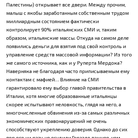
Палестины) открывает все двери. Между прочим,
малыш с якобы заработанным собственным трудом
миллиардным состоянием фактически
контролирует 90% итальянских СМИ и, таким
образом, итальянские массы. Откуда на самом деле
появились деньги для взятия под свой контроль и
управление средств массовой информации? Из того
же самого источника, как и у Руперта Мердока?
Наверняка не благодаря часто приписываемым ему
контактам с мафией… Влияние на СМИ
гарантировало ему выбор главой правительства в
Италии, хотя многие образованные итальянцы
скорее испытывают неловкость, глядя на него, а
многочисленные обвинения из-за самых различных
экономических правонарушений не очень
способствуют укреплению доверия. Однако до сих
пор его ни разу не осудили.Гораздо важнее, чем