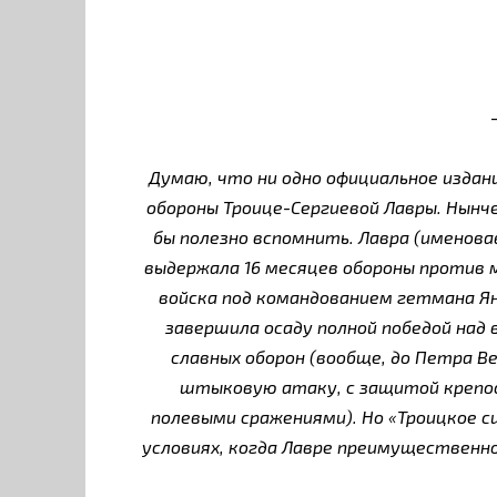
Думаю, что ни одно официальное издан
обороны Троице-Сергиевой Лавры. Нынче
бы полезно вспомнить. Лавра (именов
выдержала 16 месяцев обороны против 
войска под командованием гетмана Ян
завершила осаду полной победой над 
славных оборон (вообще, до Петра 
штыковую атаку, с защитой крепост
полевыми сражениями). Но «Троицкое с
условиях, когда Лавре преимущественн