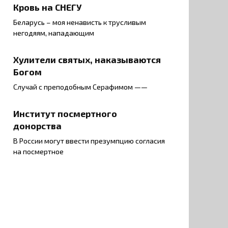
Кровь на СНЕГУ
Беларусь – моя ненависть к трусливым
негодяям, нападающим
Хулители святых, наказываются
Богом
Случай с преподобным Серафимом ——
Институт посмертного
донорства
В России могут ввести презумпцию согласия
на посмертное