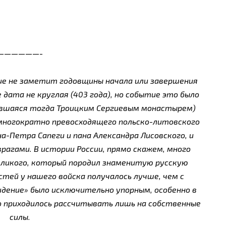
——————-
ие не заметит годовщины начала или завершения
 дата не круглая (403 года), но событие это было
авшаяся тогда Троицким Сергиевым монастырем)
многократно превосходящего польско-литовского
а-Петра Сапеги и пана Александра Лисовского, и
врагами. В истории России, прямо скажем, много
Великого, который породил знаменитую русскую
ей у нашего войска получалось лучше, чем с
идение» было исключительно упорным, особенно в
о приходилось рассчитывать лишь на собственные
силы.