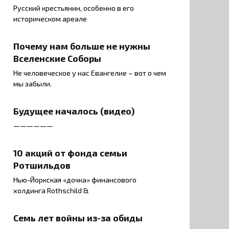
Русский крестьянин, особенно в его
историческом ареале
Почему нам больше не нужны
Вселенские Соборы
Не человеческое у нас Евангелие – вот о чем
мы забыли.
Будущее началось (видео)
——————
10 акций от фонда семьи
Ротшильдов
Нью-Йоркская «дочка» финансового
холдинга Rothschild &
Семь лет войны из-за обиды