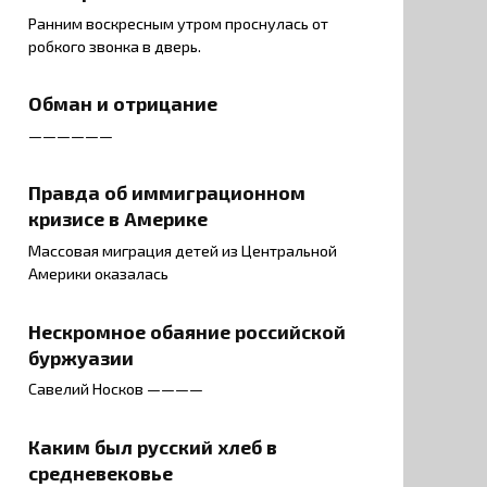
Ранним воскресным утром проснулась от
робкого звонка в дверь.
Обман и отрицание
——————
Правда об иммиграционном
кризисе в Америке
Массовая миграция детей из Центральной
Америки оказалась
Нескромное обаяние российской
буржуазии
Савелий Носков ————
Каким был русский хлеб в
средневековье