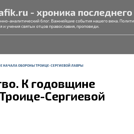
afik.ru - хроника последнего
но-аналитический блог. Важнейшие события нашего века. Политик
я и учения святых отцов православия, проповеди.
ИНЕ НАЧАЛА ОБОРОНЫ ТРОИЦЕ-СЕРГИЕВОЙ ЛАВРЫ
тво. К годовщине
 Троице-Сергиевой