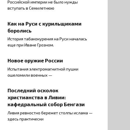
Российской империи не было нужды
вступать в Семилетнюю
Как на Руси с курильщиками
боролись
История табакокурения на Руси началась
еще при Иване Грозном.
Новое оружие России
Испытания электромагнитной пушки
ошеломили военных —
Последний осколок
христианства в Ливии:
кафедральный собор Бенгази
Ливия ревностно бережет столпы ислама —
здесь практически