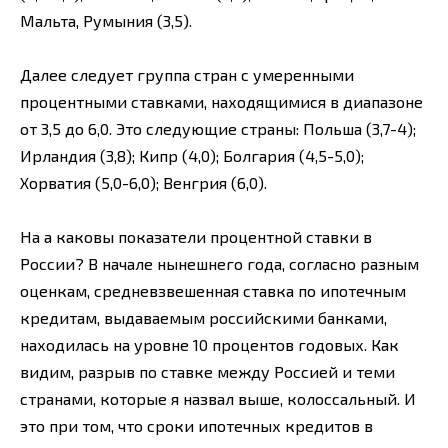
Мальта, Румыния (3,5).
Далее следует группа стран с умеренными
процентными ставками, находящимися в диапазоне
от 3,5 до 6,0. Это следующие страны: Польша (3,7-4);
Ирландия (3,8); Кипр (4,0); Болгария (4,5-5,0);
Хорватия (5,0-6,0); Венгрия (6,0).
На а каковы показатели процентной ставки в
России? В начале нынешнего года, согласно разным
оценкам, средневзвешенная ставка по ипотечным
кредитам, выдаваемым российскими банками,
находилась на уровне 10 процентов годовых. Как
видим, разрыв по ставке между Россией и теми
странами, которые я назвал выше, колоссальный. И
это при том, что сроки ипотечных кредитов в