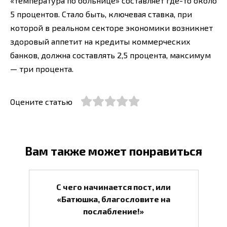
«температура по больнице» составляет где-то около
5 процентов. Стало быть, ключевая ставка, при
которой в реальном секторе экономики возникнет
здоровый аппетит на кредиты коммерческих
банков, должна составлять 2,5 процента, максимум
— три процента.
Оцените статью
Вам также может понравиться
С чего начинается пост, или
«Батюшка, благословите на
послабление!»