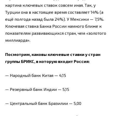
картина ключевых ставок совсем иная. Так, у
Турции она в настоящее время составляет 14% (а
ещё полгода назад была 24%). У Мексики — 7,5%.
Ключевая ставка Банка России намного ближе к
показателям развивающихся стран, чем «золотого
миллиарда».
Посмотрим, каковы ключевые ставки у стран
группы БРИКС, в которую входит Россия:
— Народный банк Китая — 4,15
— Резервный банк Индии — 5,15
— Центральный банк Бразилии — 5,00