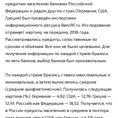
кредитам населению банками Российской
Федерации и рядом других стран (Германия, США,
Греция) был проведён экспертами
информационного ресурса BancRF.ru. Исследование
отражает картину на середину 2018 года.
Рассматривались кредиты, сопоставимые по
срокам и объёмам. Все они не были целевыми. Для
получения информации по каждой стране бралось
по пять банков, выбор банков был произвольным.
По каждой стране брались ставки максимальные и
минимальные, а затем вычислялись средние
(средние арифметические). Получилась следующая
картина (%): Германия — 4,92; США — 12,79; Греция —
12,41; Российская Федерация — 18,52. Получается, что
в России кредиты населению в среднем в полтора
раза дороже, чем в США или Греции, и в 3,8 раза