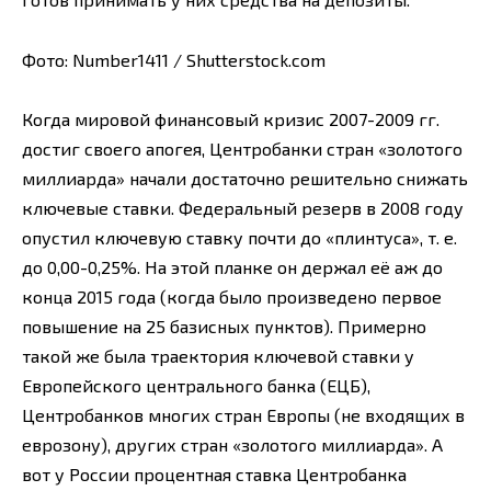
Фото: Number1411 / Shutterstock.com
Когда мировой финансовый кризис 2007-2009 гг.
достиг своего апогея, Центробанки стран «золотого
миллиарда» начали достаточно решительно снижать
ключевые ставки. Федеральный резерв в 2008 году
опустил ключевую ставку почти до «плинтуса», т. е.
до 0,00-0,25%. На этой планке он держал её аж до
конца 2015 года (когда было произведено первое
повышение на 25 базисных пунктов). Примерно
такой же была траектория ключевой ставки у
Европейского центрального банка (ЕЦБ),
Центробанков многих стран Европы (не входящих в
еврозону), других стран «золотого миллиарда». А
вот у России процентная ставка Центробанка