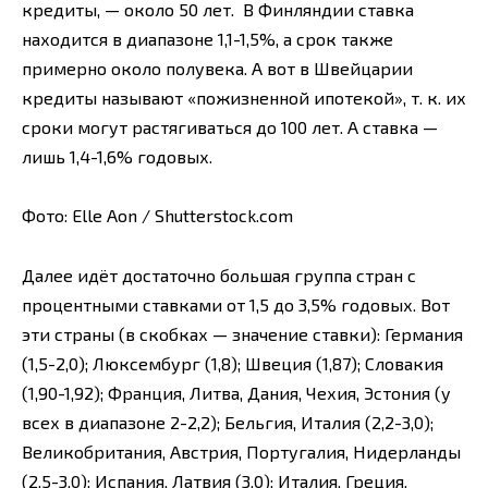
кредиты, — около 50 лет. В Финляндии ставка
находится в диапазоне 1,1-1,5%, а срок также
примерно около полувека. А вот в Швейцарии
кредиты называют «пожизненной ипотекой», т. к. их
сроки могут растягиваться до 100 лет. А ставка —
лишь 1,4-1,6% годовых.
Фото: Elle Aon / Shutterstock.com
Далее идёт достаточно большая группа стран с
процентными ставками от 1,5 до 3,5% годовых. Вот
эти страны (в скобках — значение ставки): Германия
(1,5-2,0); Люксембург (1,8); Швеция (1,87); Словакия
(1,90-1,92); Франция, Литва, Дания, Чехия, Эстония (у
всех в диапазоне 2-2,2); Бельгия, Италия (2,2-3,0);
Великобритания, Австрия, Португалия, Нидерланды
(2,5-3,0); Испания, Латвия (3,0); Италия, Греция,