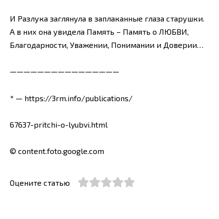
И Разлука заглянула в заплаканные глаза старушки.
А в них она увидела Память – Память о ЛЮБВИ,
Благодарности, Уважении, Понимании и Доверии…
————————————————
* — https://3rm.info/publications/
67637-pritchi-o-lyubvi.html
© content.foto.google.com
Оцените статью