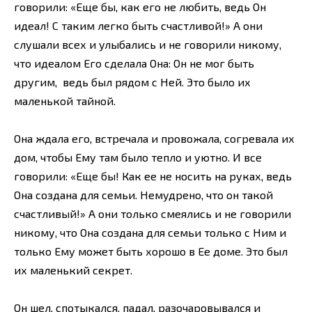
говорили: «Еще бы, как его не любить, ведь Он
идеал! С таким легко быть счастливой!» А они
слушали всех и улыбались и не говорили никому,
что идеалом Его сделала Она: Он не мог быть
другим, ведь был рядом с Ней. Это было их
маленькой тайной.
Она ждала его, встречала и провожала, согревала их
дом, чтобы Ему там было тепло и уютно. И все
говорили: «Еще бы! Как ее не носить на руках, ведь
Она создана для семьи. Немудрено, что он такой
счастливый!» А они только смеялись и не говорили
никому, что Она создана для семьи только с Ним и
только Ему может быть хорошо в Ее доме. Это был
их маленький секрет.
Он шел, спотыкался, падал, разочаровывался и