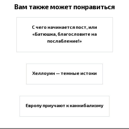
Вам также может понравиться
С чего начинается пост, или
«Батюшка, благословите на
послабление!»
Хеллоуин — темные истоки
Европу приучают к каннибализму