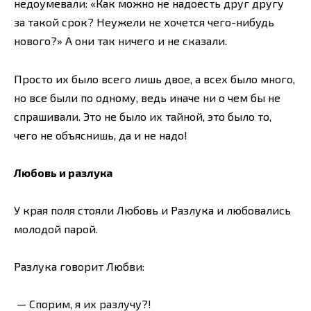
недоумевали: «Как можно не надоесть друг другу
за такой срок? Неужели не хочется чего-нибудь
нового?» А они так ничего и не сказали.
Просто их было всего лишь двое, а всех было много,
но все были по одному, ведь иначе ни о чем бы не
спрашивали. Это не было их тайной, это было то,
чего не объяснишь, да и не надо!
Любовь и разлука
У края поля стояли Любовь и Разлука и любовались
молодой парой.
Разлука говорит Любви:
— Спорим, я их разлучу?!