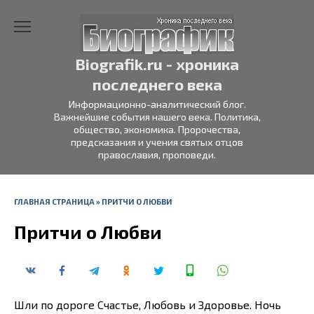
Перейти
к
содержанию
Biografik.ru - хроника
последнего века
Информационно-аналитический блог.
Важнейшие события нашего века. Политика,
общество, экономика. Пророчества,
предсказания и учения святых отцов
православия, проповеди.
ГЛАВНАЯ СТРАНИЦА
»
ПРИТЧИ О ЛЮБВИ
Притчи о Любви
Шли по дороге Счастье, Любовь и Здоровье. Ночь