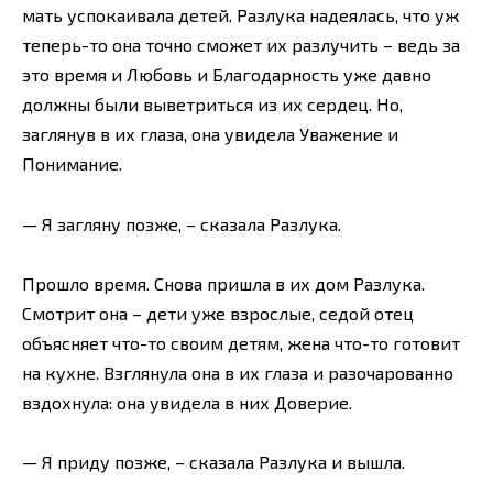
мать успокаивала детей. Разлука надеялась, что уж
теперь-то она точно сможет их разлучить – ведь за
это время и Любовь и Благодарность уже давно
должны были выветриться из их сердец. Но,
заглянув в их глаза, она увидела Уважение и
Понимание.
— Я загляну позже, – сказала Разлука.
Прошло время. Снова пришла в их дом Разлука.
Смотрит она – дети уже взрослые, седой отец
объясняет что-то своим детям, жена что-то готовит
на кухне. Взглянула она в их глаза и разочарованно
вздохнула: она увидела в них Доверие.
— Я приду позже, – сказала Разлука и вышла.