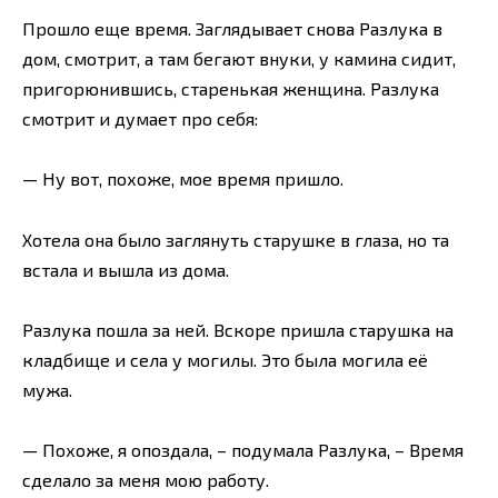
Прошло еще время. Заглядывает снова Разлука в
дом, смотрит, а там бегают внуки, у камина сидит,
пригорюнившись, старенькая женщина. Разлука
смотрит и думает про себя:
— Ну вот, похоже, мое время пришло.
Хотела она было заглянуть старушке в глаза, но та
встала и вышла из дома.
Разлука пошла за ней. Вскоре пришла старушка на
кладбище и села у могилы. Это была могила её
мужа.
— Похоже, я опоздала, – подумала Разлука, – Время
сделало за меня мою работу.