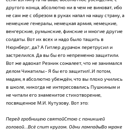
другого конца, абсолютно ни в чем не виноват, ибо
не сам же с обрезом в руках напал на нашу страну, а
немецкие генералы, немецкая армия, немецкие,
венгерские, румынские, финские и многие другие
солдаты. Вот их всех и надо было тащить в
Нюрнберг, да? А Гитлер дурачок перетрусил и
застрелился. Да вы бы его непременно защитили.
Вот же адвокат Резник сожалеет, что не занимался
делом Чикатилы:- Я бы его защитил!..И потом,
мадам, я абсолютно убеждён, что вы плохо учились
в школе, никогда не интересовались Пушкиным и
не читали его знаменитое стихотворение,
посвященное М.И. Кутузову. Вот это:
Перед гробницею святойСтою с поникшей
головой…Всё спит кругом. Одни лампадыВо мраке