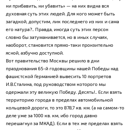
ни прибавить, ни убавить» — на них видна вся
духовная суть этих людей. Для кого может быть
загадкой, допустим, лик последнего из них и сама
его натура?.. Правда, иногда суть этих персон
словно бы затуманивается, но в иных случаях,
наоборот, становится прямо-таки пронзительно
ясной, азбучно доступной.
Вот правительство Москвы решило в дни
празднования 65-й годовщины нашей Победы над
фашистской Германией вывесить 10 портретов
И.В.Сталина, под руководством которого мы
одержали эту великую Победу. Десять!.. Если взять
территорию города в пределах автомобильной
кольцевой дороги, то это 878,7 кв. км. (а на самом-то
деле уже за 1000 кв. км, ибо город давно
перешагнул за МКАД). Если в тех же пределах взять