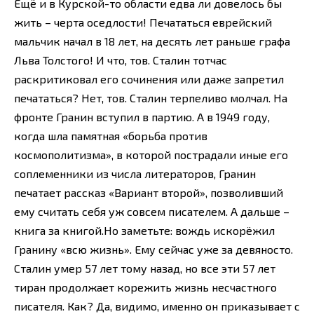
Ещё и в Курской-то области едва ли довелось бы
жить – черта оседлости! Печататься еврейский
мальчик начал в 18 лет, на десять лет раньше графа
Льва Толстого! И что, тов. Сталин тотчас
раскритиковал его сочинения или даже запретил
печататься? Нет, тов. Сталин терпеливо молчал. На
фронте Гранин вступил в партию. А в 1949 году,
когда шла памятная «борьба против
космополитизма», в которой пострадали иные его
соплеменники из числа литераторов, Гранин
печатает рассказ «Вариант второй», позволивший
ему считать себя уж совсем писателем. А дальше –
книга за книгой.Но заметьте: вождь искорёжил
Гранину «всю жизнь». Ему сейчас уже за девяносто.
Сталин умер 57 лет тому назад, но все эти 57 лет
тиран продолжает корежить жизнь несчастного
писателя. Как? Да, видимо, именно он приказывает с