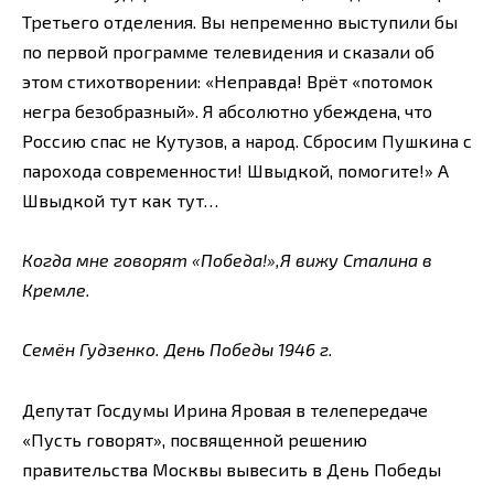
Третьего отделения. Вы непременно выступили бы
по первой программе телевидения и сказали об
этом стихотворении: «Неправда! Врёт «потомок
негра безобразный». Я абсолютно убеждена, что
Россию спас не Кутузов, а народ. Сбросим Пушкина с
парохода современности! Швыдкой, помогите!» А
Швыдкой тут как тут…
Когда мне говорят «Победа!»,Я вижу Сталина в
Кремле.
Семён Гудзенко. День Победы 1946 г.
Депутат Госдумы Ирина Яровая в телепередаче
«Пусть говорят», посвященной решению
правительства Москвы вывесить в День Победы