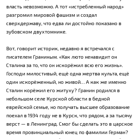
власть невозможно. А тот «истребленный народ»
разгромил мировой фашизм и создал
сверхдержаву, что едва ли достойно показано в
зубовском двухтомнике.
Вот, говорит историк, недавно я встречался с
писателем Граниным. «Как люто ненавидит он
Сталина за то, что он искорёжил всю его жизнь».
Господи милостивый, ещё одна жертва культа, ещё
один искорёженный, но живой… А как же именно
Сталин корёжил его житуху? Гранин родился в
небольшом селе Курской области в бедной
еврейской семье, но получать высшее образование
поехал в 1934 году не в Курск, что рядом, а за тысячу
верст — в Ленинград. Смог бы сделать это в царское
время провинциальный юнец по фамилии Герман?