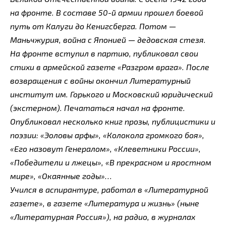
на фронте. В составе 50-й армии прошел боевой
путь от Калуги до Кенигсберга. Потом —
Маньчжурия, война с Японией — дедовская стезя.
На фронте вступил в партию, публиковал свои
стихи в армейской газете «Разгром врага». После
возвращения с войны окончил Литературный
институт им. Горького и Московский юридический
(экстерном). Печататься начал на фронте.
Опубликовал несколько книг прозы, публицистики и
поэзии: «Эоловы арфы», «Колокола громкого боя»,
«Его назовут Генералом», «Клеветники России»,
«Победители и лжецы», «В прекрасном и яростном
мире», «Окаянные годы»…
Учился в аспирантуре, работал в «Литературной
газете», в газете «Литература и жизнь» (ныне
«Литературная Россия»), на радио, в журналах