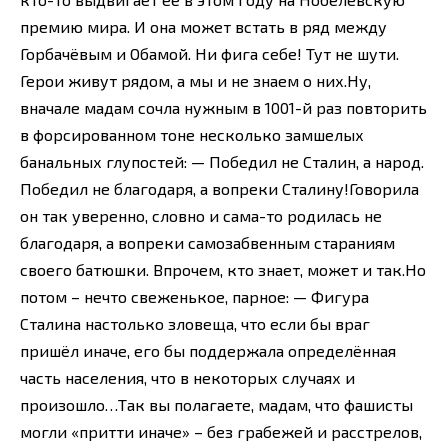
премию мира. И она может встать в ряд между
Горбачёвым и Обамой. Ни фига себе! Тут не шути.
Герои живут рядом, а мы и не знаем о них.Ну,
вначале мадам сочла нужным в 1001-й раз повторить
в форсированном тоне несколько замшелых
банальных глупостей: — Победил не Сталин, а народ.
Победил не благодаря, а вопреки Сталину!Говорила
он так уверенно, словно и сама-то родилась не
благодаря, а вопреки самозабвенным стараниям
своего батюшки. Впрочем, кто знает, может и так.Но
потом – нечто свеженькое, парное: — Фигура
Сталина настолько зловеща, что если бы враг
пришёл иначе, его бы поддержала определённая
часть населения, что в некоторых случаях и
произошло…Так вы полагаете, мадам, что фашисты
могли «притти иначе» – без грабежей и расстрелов,