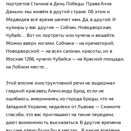
портретов Сталина в День Победы. Права Алла
Данько: мы живём в другой стране. Об этом и
Медведев всё время шепчет нам. Да, в другой. И
кумиры у вас другие — Собчак, Новодворская,
Чубайс… Вот их портреты или чучела и вешайте.
Можно вверх ногами. Собчака – на крематорий,
Новодворской — на всех салонах красоты, их в
Москве 1286, чучело Чубайса — на Красной площади,
на Лобном месте…
Этой вполне конструктивной речи не выдержал
гладкий красавец Александр Брод, если не
ошибаюсь, американец из города Броды, что на
Западной Украине, недалеко от Львова: — Скажите
спасибо, что вас приглашают на такие передачи,
дают возможность высказаться. В другие времена
вы уже давно были бы в местах…В какие времена