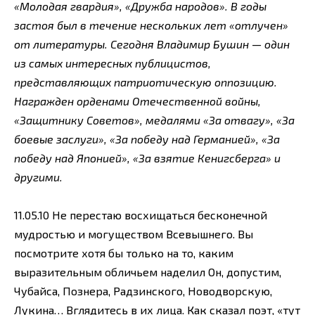
«Молодая гвардия», «Дружба народов». В годы
застоя был в течение нескольких лет «отлучен»
от литературы. Сегодня Владимир Бушин — один
из самых интересных публицистов,
представляющих патриотическую оппозицию.
Награжден орденами Отечественной войны,
«Защитнику Советов», медалями «За отвагу», «За
боевые заслуги», «За победу над Германией», «За
победу над Японией», «За взятие Кенигсберга» и
другими.
11.05.10 Не перестаю восхищаться бесконечной
мудростью и могуществом Всевышнего. Вы
посмотрите хотя бы только на то, каким
выразительным обличьем наделил Он, допустим,
Чубайса, Познера, Радзинского, Новодворскую,
Лукина… Вглядитесь в их лица. Как сказал поэт, «тут