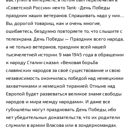
«Советской России» некто Tank: -День Победы
праздник наших ветеранов. Спрашивать надо у них…
Вы, дорогой товарищ, как и очень многие,
ошибаетесь, бездумно повторяете то, что слышите с
телеэкрана. День Победы — Праздник всего народа,
а не только ветеранов, праздник всей нашей
тысячелетней истории. 9 мая 1945 года в обращении
к народу Сталин сказал: «Вековая борьба
славянских народов за своё существование и свою
независимость окончилась победой над немецкими
захватчиками и немецкой тиранией. Отныне над
Европой будет развеваться великое знамя свободы
народов и мира между народами». И даже все
губошлёпы могут праздновать День Победы, ибо
нет убедительных доказательств, что их родители
служили в армии Власова или в зондеркомандах.