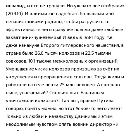
инвалид, и его не тронули. Но уж зато всё отобрали»
(20.3.10). И какими же надо быть болванами или
ненавистниками родины, чтобы разрушить то,
эффективность чего сразу же поняли даже злобные
захватчики-чужеземцы! И ведь в 1984 году, т.е.
даже накануне Второго гитлеровского нашествия, в
стране было 26,6 тысяч колхозов и 22,5 тысячи
совхозов, 10,1 тысяча межколхозных организаций.
Уменьшение числа колхозов произошло за счёт их
укрупнения и превращения в совхозы. Тогда жили и
работали на селе почти 25 млн. человек. А сколько
ныне, уважаемый? Сколько вы с Ельциным
уничтожили колхозов?.. Так вот, враньё Путина,
говорю, понять можно, но этот Усков-то чего лезет!
Только из любви к начальству.Движимый этим
неодолимым чувством опять возник директор «и