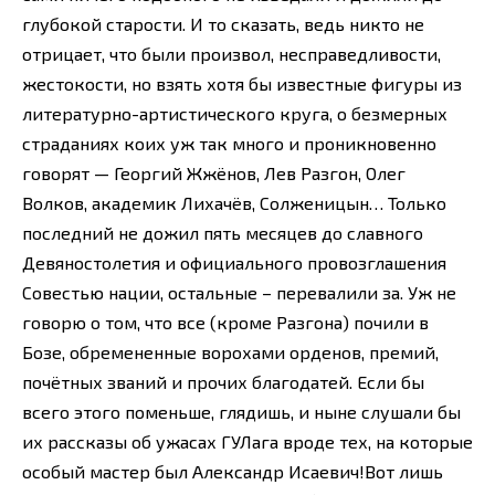
глубокой старости. И то сказать, ведь никто не
отрицает, что были произвол, несправедливости,
жестокости, но взять хотя бы известные фигуры из
литературно-артистического круга, о безмерных
страданиях коих уж так много и проникновенно
говорят — Георгий Жжёнов, Лев Разгон, Олег
Волков, академик Лихачёв, Солженицын… Только
последний не дожил пять месяцев до славного
Девяностолетия и официального провозглашения
Совестью нации, остальные – перевалили за. Уж не
говорю о том, что все (кроме Разгона) почили в
Бозе, обремененные ворохами орденов, премий,
почётных званий и прочих благодатей. Если бы
всего этого поменьше, глядишь, и ныне слушали бы
их рассказы об ужасах ГУЛага вроде тех, на которые
особый мастер был Александр Исаевич!Вот лишь