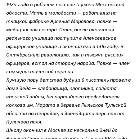
1924 года в рабочем поселке Глухово Московской
области. Мать в молодости — работница на
ткацкой фабрике Арсения Морозова, позже —
медицинская сестра. Отец после окончания
реального училища поступил в Алексеевское
офицерское училище и окончил его в 1916 году. В
Октябрьскую революцию, как и тысячи русских
офицеров, встал на сторону народа. Позже — член
коммунистической партии.
Лучшую пору детства будущий писатель провел в
доме деда — хлебопашца, плотника, солдата
японской войны, беспартийного председателя
колхоза им. Марата в деревне Рыльское Тульской
области на Непрядве, в двенадцати верстах от
Куликова поля.
Школу окончил в Москве за несколько дней до
Великой Отечественной войны. С осени 1942 года