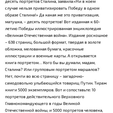
десять портретов Сталина, заявила:«Ни в коем
случае нельзя приватизировать Победу в одном
образе Сталина!» Да какая же это приватизация,
матушка, – десять портретов! Вот изданная к 60-
летию Победы иллюстрированная энциклопедия
«Великая Отечественная война». Издание роскошное
– 638 страниц, большой формат, твердая в золоте
обложка, мелованная бумага, красочные
иллюстрации и военные карты. А открывается
книга портретом… Кого бы вы думали, мадам,
Сталина? Или групповым портретом маршалов?
Нет, почти во всю страницу – загадочно-
самодовольно улыбающийся товарищ Путин. Тираж
книги 5000 экземпляров. Вот и сопоставьте: 10
портретов действительного Верховного
Главнокомандующего в годы Великой
Отечественной войны, и 5000 портретов человека,