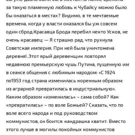
за такую пламенную любовь к Чубайсу можно было
бы оказаться в местах? Видимо, в те мечтаемые
времена, когда у власти оказался бы уж совсем
один сброд.Красавца Брода перебил некто Усков, не
очень красавец: — Я страшно рад, что рухнула
Советская империя. При ней была уничтожена
деревня!..Этот ярый деревенщик повторял
недавнюю премьерскую чушь Путина, пущенную им
в сеансе общения с любимым народом: «С 1924
по1953 год страна изменилась коренным образом:
из аграрной превратилась в индустриальную».
Каким образом «изменилась» – сама собой? Как
«превратилась» – по воле Божьей? Сказать, что по
воле всего народа и под руководством
коммунистов, он боится: кандрашка хватит. Вместо
этого лучше в могилы покойных коммунистов