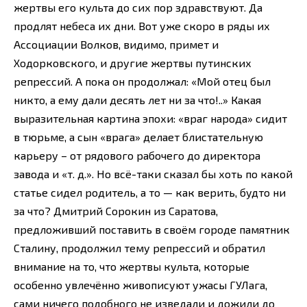
жертвы его культа до сих пор здравствуют. Да
продлят небеса их дни. Вот уже скоро в ряды их
Ассоциации Волков, видимо, примет и
Ходорковского, и другие жертвы путинских
репрессий. А пока он продолжал: «Мой отец был
никто, а ему дали десять лет ни за что!..» Какая
выразительная картина эпохи: «враг народа» сидит
в тюрьме, а сын «врага» делает блистательную
карьеру – от рядового рабочего до директора
завода и «т. д.». Но всё-таки сказал бы хоть по какой
статье сидел родитель, а то — как верить, будто ни
за что? Дмитрий Сорокин из Саратова,
предложивший поставить в своём городе памятник
Сталину, продолжил тему репрессий и обратил
внимание на то, что жертвы культа, которые
особенно увлечённо живописуют ужасы ГУЛага,
сами ничего подобного не изведали и дожили до