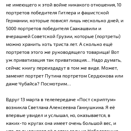
не имеющего к этой войне никакого отношения, 10
портретов победителя Гитлера и фашистской
Германии, которые повисят лишь несколько дней, и
5000 портретов победителя Саакашвили и
вчерашней Советской Грузии, которые (портреты)
можно хранить хоть триста лет. А сколько ещё
портретов этого же руководящего товарища! Вот
уж приватизация так приватизация… Надо думать,
сейчас книгу переиздадут в том же виде. Может,
заменят портрет Путина портретом Сердюкова или
даже Чубайса? Посмотрим…
Вдруг 13 марта в телепередаче «Пост скриптум»
возникла Светлана Алексеевна Ганнушкина. Я её
впервые увидел и услышал, но, оказывается, в
каких-то кругах она имеет очень большой вес, и
кто-то выдвигает её в этом году на Нобелевскую