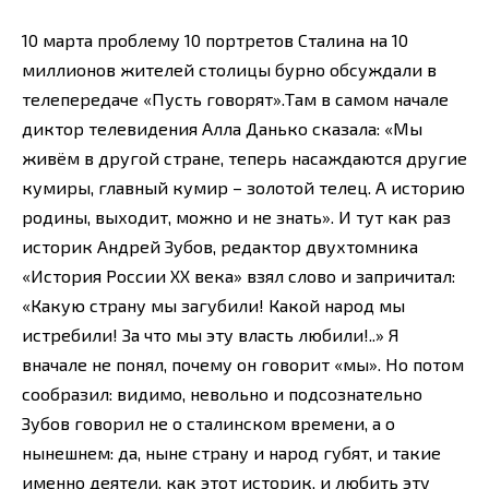
10 марта проблему 10 портретов Сталина на 10
миллионов жителей столицы бурно обсуждали в
телепередаче «Пусть говорят».Там в самом начале
диктор телевидения Алла Данько сказала: «Мы
живём в другой стране, теперь насаждаются другие
кумиры, главный кумир – золотой телец. А историю
родины, выходит, можно и не знать». И тут как раз
историк Андрей Зубов, редактор двухтомника
«История России ХХ века» взял слово и запричитал:
«Какую страну мы загубили! Какой народ мы
истребили! За что мы эту власть любили!..» Я
вначале не понял, почему он говорит «мы». Но потом
сообразил: видимо, невольно и подсознательно
Зубов говорил не о сталинском времени, а о
нынешнем: да, ныне страну и народ губят, и такие
именно деятели, как этот историк, и любить эту