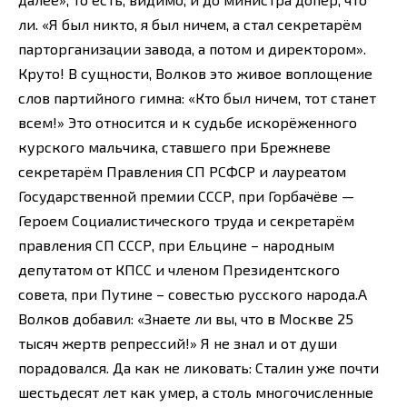
ли. «Я был никто, я был ничем, а стал секретарём
парторганизации завода, а потом и директором».
Круто! В сущности, Волков это живое воплощение
слов партийного гимна: «Кто был ничем, тот станет
всем!» Это относится и к судьбе искорёженного
курского мальчика, ставшего при Брежневе
секретарём Правления СП РСФСР и лауреатом
Государственной премии СССР, при Горбачёве —
Героем Социалистического труда и секретарём
правления СП СССР, при Ельцине – народным
депутатом от КПСС и членом Президентского
совета, при Путине – совестью русского народа.А
Волков добавил: «Знаете ли вы, что в Москве 25
тысяч жертв репрессий!» Я не знал и от души
порадовался. Да как не ликовать: Сталин уже почти
шестьдесят лет как умер, а столь многочисленные