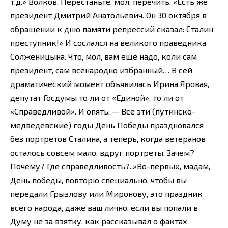
т.д.» Волков. Перестаньте, мол, перечить. «Есть же
президент Дмитрий Анатольевич. Он 30 октября в
обращении к дню памяти репрессий сказал: Сталин
преступник!» И сослался на великого праведника
Солженицына. Что, мол, вам ещё надо, коли сам
президент, сам всенародно избранный… В сей
драматический момент объявилась Ирина Яровая,
депутат Госдумы то ли от «Единой», то ли от
«Справедливой». И опять: — Все эти (путинско-
медведевские) годы День Победы праздновался
без портретов Сталина, а теперь, когда ветеранов
осталось совсем мало, вдруг портреты. Зачем?
Почему? Где справедливость?..»Во-первых, мадам,
День победы, повторю специально, чтобы вы
передали Грызлову или Миронову, это праздник
всего народа, даже ваш лично, если вы попали в
Думу не за взятку, как рассказывал о фактах