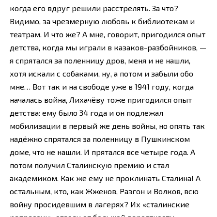
когда его вдруг решили расстрелять. За что?
Видимо, за чрезмерную любовь к библиотекам и
театрам. И что же? А мне, говорит, пригодился опыт
детства, когда мы играли в казаков-разбойников, —
я спрятался за поленницу дров, меня и не нашли,
хотя искали с собаками, ну, а потом и забыли обо
мне… Вот так и на свободе уже в 1941 году, когда
началась война, Лихачёву тоже пригодился опыт
детства: ему было 34 года и он подлежал
мобилизации в первый же день войны, но опять так
надёжно спрятался за поленницу в Пушкинском
доме, что не нашли. И прятался все четыре года. А
потом получил Сталинскую премию и стал
академиком. Как же ему не проклинать Сталина! А
остальным, кто, как Жженов, Разгон и Волков, всю
войну просидевшим в лагерях? Их «сталинские