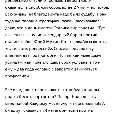
репрессии» спасли от большой вероятности
оказаться в скорбном сообществе 27-ми миллионов.
Всю жизнь им благодарить надо было судьбу, а они
туда же: таран! антропофаг! Разгон рассказывал
даже, что в день смерти Сталина пир закатил… Тут
вышел из-за кулис легендарный борец против
сталинофобов Юрий Мухин. Он – свежайшая жертва
«путинских репрессий». Совсем недавно ему
влепили два года каторги. Но так как ныне даже
убийцам, как правило, дают срок условный, то и
ему – два года условно с запретом заниматься
профессией.
Все ожидали, что он скажет что-нибудь в таком
роде: «Десять портретов? Позор! Надо десять
миллионов! Каждому москвичу — персонально!» А
он вдруг сказанул: «Я категорически против