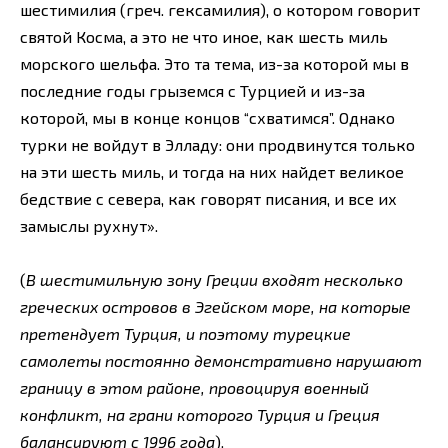
шестимилия (греч. гексамилия), о котором говорит
святой Косма, а это не что иное, как шесть миль
морского шельфа. Это та тема, из-за которой мы в
последние годы грыземся с Турцией и из-за
которой, мы в конце концов “схватимся”. Однако
турки не войдут в Элладу: они продвинутся только
на эти шесть миль, и тогда на них найдет великое
бедствие с севера, как говорят писания, и все их
замыслы рухнут».
(
В шестимильную зону Греции входят несколько
греческих островов в Эгейском море, на которые
претендует Турция, и поэтому турецкие
самолеты постоянно демонстративно нарушают
границу в этом районе, провоцируя военный
конфликт, на грани которого Турция и Греция
балансируют с 1996 года
).