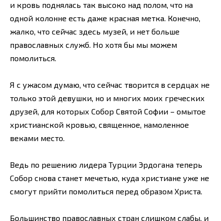
и кровь поднялась так высоко над полом, что на
одной колонне есть даже красная метка. Конечно,
жалко, что сейчас здесь музей, и нет больше
православных служб. Но хотя бы мы можем
помолиться.
Я с ужасом думаю, что сейчас творится в сердцах не
только этой девушки, но и многих моих греческих
друзей, для которых Собор Святой Софии – омытое
христианской кровью, священное, намоленное
веками место.
Ведь по решению лидера Турции Эрдогана теперь
Собор снова станет мечетью, куда христиане уже не
смогут прийти помолиться перед образом Христа.
Большинство православных стран слишком слабы, и