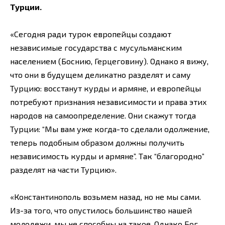
Турции.
«Сегодня ради турок европейцы создают
независимые государства с мусульманским
населением (Боснию, Герцеговину). Однако я вижу,
что они в будущем деликатно разделят и саму
Турцию: восстанут курды и армяне, и европейцы
потребуют признания независимости и права этих
народов на самоопределение. Они скажут тогда
Турции: “Мы вам уже когда-то сделали одолжение,
теперь подобным образом должны получить
независимость курды и армяне”. Так “благородно”
разделят на части Турцию».
«Константинополь возьмем назад, но не мы сами.
Из-за того, что опустилось большинство нашей
молодежи, мы не способны на такое. Однако Бог