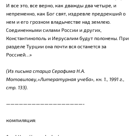
И все это, все верно, как дважды два четыре, и
непременно, как Бог свят, издревле предрекший о
нем и его грозном владычестве над землею.
Соединенными силами России и других,
Константинополь и Иерусалим будут полонены. При
разделе Турции она почти вся останется за
Россией…»
(Из письма старца Серафима Н.А.
Мотовилову,»Литературная учеба», кн. 1., 1991 г.,
стр. 133).
——————————————————-
компиляция: