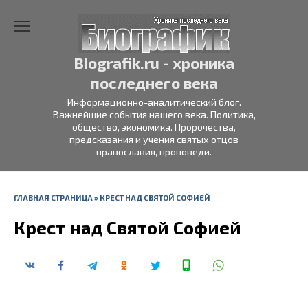
Перейти
к
содержанию
Biografik.ru - хроника
последнего века
Информационно-аналитический блог.
Важнейшие события нашего века. Политика,
общество, экономика. Пророчества,
предсказания и учения святых отцов
православия, проповеди.
ГЛАВНАЯ СТРАНИЦА
»
КРЕСТ НАД СВЯТОЙ СОФИЕЙ
Крест над Святой Софией