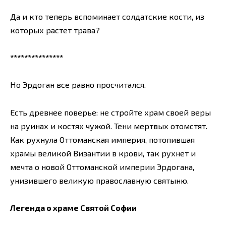
Да и кто теперь вспоминает солдатские кости, из
которых растет трава?
***************
Но Эрдоган все равно просчитался.
Есть древнее поверье: не стройте храм своей веры
на руинах и костях чужой. Тени мертвых отомстят.
Как рухнула Оттоманская империя, потопившая
храмы великой Византии в крови, так рухнет и
мечта о новой Оттоманской империи Эрдогана,
унизившего великую православную святыню.
Легенда о храме Святой Софии