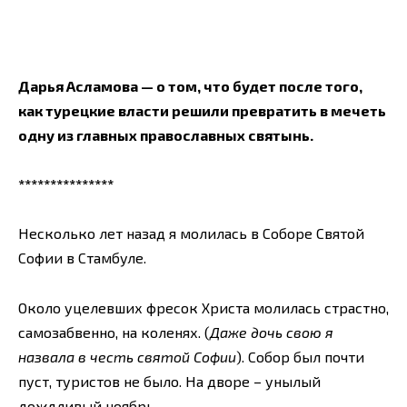
Дарья Асламова — о том, что будет после того,
как турецкие власти решили превратить в мечеть
одну из главных православных святынь.
***************
Несколько лет назад я молилась в Соборе Святой
Софии в Стамбуле.
Около уцелевших фресок Христа молилась страстно,
самозабвенно, на коленях. (
Даже дочь свою я
назвала в честь святой Софии
). Собор был почти
пуст, туристов не было. На дворе – унылый
дождливый ноябрь.