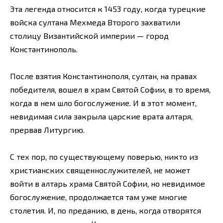
Эта легенда относится к 1453 году, когда турецкие
войска султана Мехмеда Второго захватили
столицу Византийской империи — город
Константинополь.
После взятия Константинополя, султан, на правах
победителя, вошел в храм Святой Софии, в то время,
когда в нем шло богослужение. И в этот момент,
невидимая сила закрыла царские врата алтаря,
прервав Литургию.
С тех пор, по существующему поверью, никто из
христианских священнослужителей, не может
войти в алтарь храма Святой Софии, но невидимое
богослужение, продолжается там уже многие
столетия. И, по преданию, в день, когда отворятся