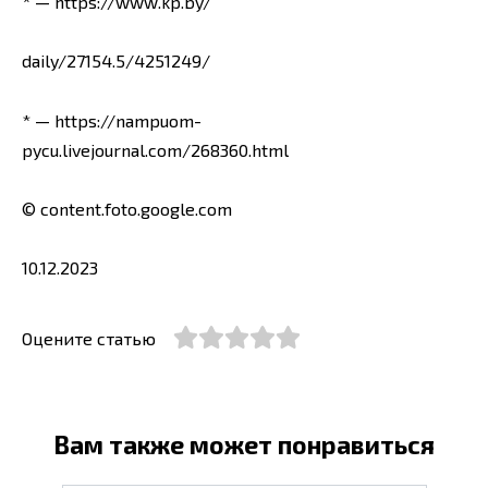
* — https://www.kp.by/
daily/27154.5/4251249/
* — https://nampuom-
pycu.livejournal.com/268360.html
© content.foto.google.com
10.12.2023
Оцените статью
Вам также может понравиться