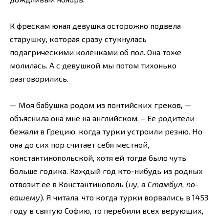
К фрескам юная девушка осторожно подвела
старушку, которая сразу стукнулась
подагрическими коленками об пол. Она тоже
молилась. А с девушкой мы потом тихонько
разговорились.
— Моя бабушка родом из понтийских греков, —
объяснила она мне на английском. – Ее родители
бежали в Грецию, когда турки устроили резню. Но
она до сих пор считает себя местной,
константинопольской, хотя ей тогда было чуть
больше годика. Каждый год кто-нибудь из родных
отвозит ее в Константинополь (
ну, в Стамбул, по-
вашему
). Я читала, что когда турки ворвались в 1453
году в святую Софию, то перебили всех верующих,