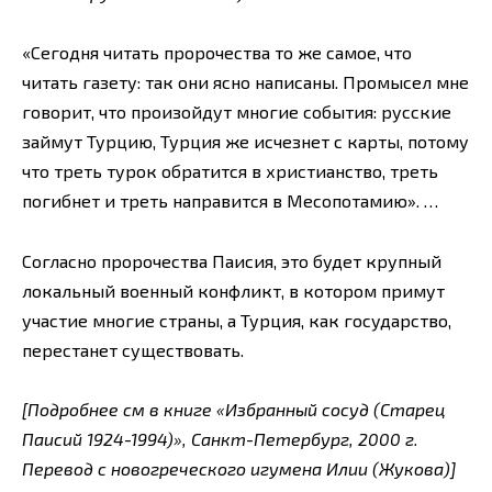
«Сегодня читать пророчества то же самое, что
читать газету: так они ясно написаны. Промысел мне
говорит, что произойдут многие события: русские
займут Турцию, Турция же исчезнет с карты, потому
что треть турок обратится в христианство, треть
погибнет и треть направится в Месопотамию». …
Согласно пророчества Паисия, это будет крупный
локальный военный конфликт, в котором примут
участие многие страны, а Турция, как государство,
перестанет существовать.
[Подробнее см в книге «Избранный сосуд (Старец
Паисий 1924-1994)», Санкт-Петербург, 2000 г.
Перевод с новогреческого игумена Илии (Жукова)]