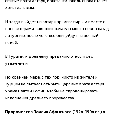
святые врата алтаря, Константинополь снова станет
христианским.
И тогда выйдет из алтаря архипастырь, и вместе с
пресвитерами, закончит начатую много веков назад,
литургию, после чего все они, уйдут на вечный
покой.
В Турции, к древнему преданию относятся с
уважением.
По крайней мере, с тех пор, никто из жителей
Турции не пытался открыть царские врата алтаря
храма Святой Софии, чтобы не спровоцировать
исполнения древнего пророчества.
Пророчества Паисия Афонского (1924-1994 гг.) о