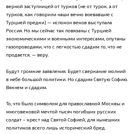
верной заступницей от турков (не от турок, а от
турков, как говорили наши вечно воевавшие с
Турцией предки) — испокон веков выступала
Россия. Но мы сейчас так повязаны с Турцией
экономическими и военными интересами, опутаны
газопроводами, что с легкостью сдадим то, что не
продается, — веру.
Будут громкие заявления. Будет сверкание молний
в небе большой политики. Но сдадим Святую Софию.
Вякнем и сдадим.
То, что было символом для православной Москвы и
многовековой мечтой тысяч погибших русских
солдат – крест над Святой Софией, для нынешних
политиков всего лишь исторический бред.