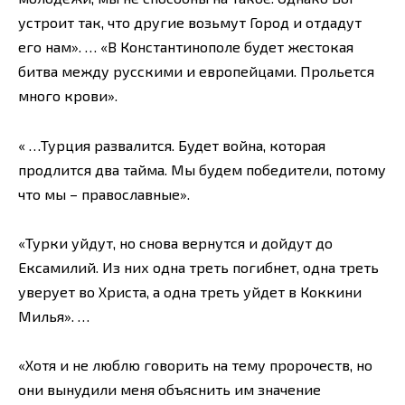
устроит так, что другие возьмут Город и отдадут
его нам». … «В Константинополе будет жестокая
битва между русскими и европейцами. Прольется
много крови».
« …Турция развалится. Будет война, которая
продлится два тайма. Мы будем победители, потому
что мы – православные».
«Турки уйдут, но снова вернутся и дойдут до
Ексамилий. Из них одна треть погибнет, одна треть
уверует во Христа, а одна треть уйдет в Коккини
Милья». …
«Хотя и не люблю говорить на тему пророчеств, но
они вынудили меня объяснить им значение