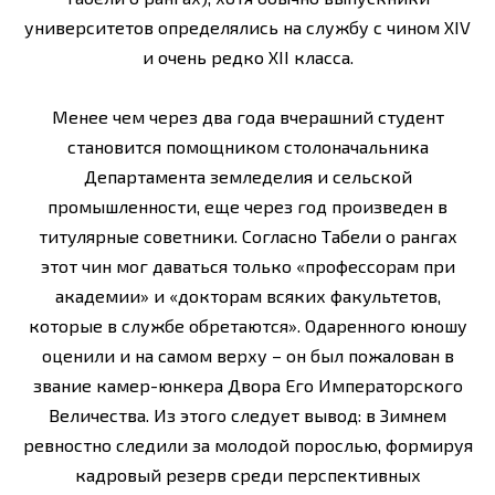
университетов определялись на службу с чином XIV
и очень редко XII класса.
Менее чем через два года вчерашний студент
становится помощником столоначальника
Департамента земледелия и сельской
промышленности, еще через год произведен в
титулярные советники. Согласно Табели о рангах
этот чин мог даваться только «профессорам при
академии» и «докторам всяких факультетов,
которые в службе обретаются». Одаренного юношу
оценили и на самом верху – он был пожалован в
звание камер-юнкера Двора Его Императорского
Величества. Из этого следует вывод: в Зимнем
ревностно следили за молодой порослью, формируя
кадровый резерв среди перспективных