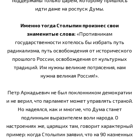
поддержаны только царем, которому пришлось
идти даже на роспуск Думы.
Именно тогда Столыпин произнес свои
знаменитые слова:
«Противникам
государственности хотелось бы избрать путь
радикализма, путь освобождения от исторического
прошлого России, освобождения от культурных
традиций. Им нужны великие потрясения, нам
нужна великая Россия!».
Петр Аркадьевич не был поклонником демократии
и не верил, что парламент может управлять страной.
Но надеялся, как и многие, что Дума станет
подлинным выразителем воли народа. О
настроениях же, царящих там, говорит характерный
пример: когда Столыпин заявил, что на 90 казненных