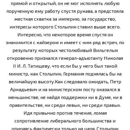
прямой и открытый, он не мог исполнять любую
порученную ему работу спустя рукава, а предстояла
жесткая схватка за империю, за государство,
интересы которого Столыпин ставил выше всего.
Интересно, что некоторое время спустя он
знакомится с кайзером и имеет с ним ряд встреч, по
результату которых честолюбивый Вильгельм
откровенно признался генерал-адъютанту Николая
II И. Л. Татищеву, что если бы у него был такой
министр, как Столыпин, Германия поднялась бы на
величайшую высоту.Как следовало ожидать, Петр
Аркадьевич и на министерском посту оказался в
меньшинстве, не найдя поддержки ни в Думе, ни в
правительстве, ни среди левых, ни среди правых.
Идя привычно против течения, ломая
сопротивление либерального большинства и
опираясь фактически только на царя, Столыпин