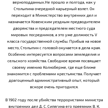
верноподданных.Не прошло и полгода, как у
Столыпина очередной карьерный взлет. Он
переходит в Министерство внутренних дел и
назначается Ковенским уездным предводителем
дворянства и председателем местного суда
мировых посредников, а это уже должность V
класса государственной службы. Прибыв на новое
место, Столыпин с головой окунается в дела края.
Особенно интересуется вопросами земледелия и
сельского хозяйства. Свободное время посвящает
своему имению Колноберже, где еще ближе
знакомится с проблемами крестьянства. Получает
драгоценный административный опыт, который
вскоре очень пригодился.
В 1902 году после убийства террористами министра
внутренних дел Д. С. Сипягина его преемник В. К.