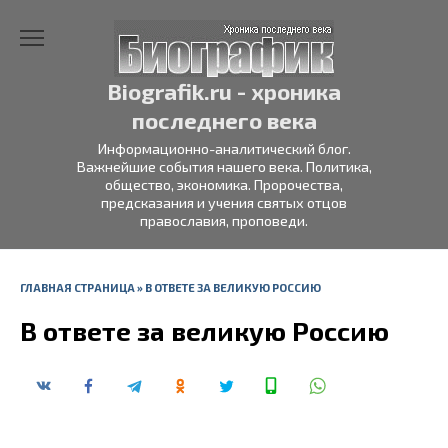
Перейти
к
содержанию
Biografik.ru - хроника
последнего века
Информационно-аналитический блог.
Важнейшие события нашего века. Политика,
общество, экономика. Пророчества,
предсказания и учения святых отцов
православия, проповеди.
ГЛАВНАЯ СТРАНИЦА
»
В ОТВЕТЕ ЗА ВЕЛИКУЮ РОССИЮ
В ответе за великую Россию