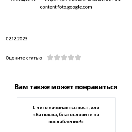
content.foto.google.com
02.12.2023
Оцените статью
Вам также может понравиться
С чего начинается пост, или
«Батюшка, благословите на
послабление!»