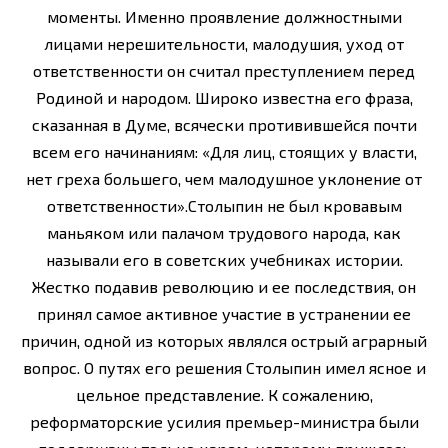
моменты. Именно проявление должностными
лицами нерешительности, малодушия, уход от
ответственности он считал преступлением перед
Родиной и народом. Широко известна его фраза,
сказанная в Думе, всячески противившейся почти
всем его начинаниям: «Для лиц, стоящих у власти,
нет греха большего, чем малодушное уклонение от
ответственности».Столыпин не был кровавым
маньяком или палачом трудового народа, как
называли его в советских учебниках истории.
Жестко подавив революцию и ее последствия, он
принял самое активное участие в устранении ее
причин, одной из которых являлся острый аграрный
вопрос. О путях его решения Столыпин имел ясное и
цельное представление. К сожалению,
реформаторские усилия премьер-министра были