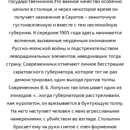
государственником.Это важное качество особенно
ценили в столице, и через некоторое время он
получает назначение в Саратов – зажиточную
густонаселенную и вместе с тем неспокойную
губернию. К середине 1905 года здесь начинаются
волнения, вызванные неудачным окончанием
Русско-японской войны и подстрекательством
леворадикальных элементов, наводнивших тогда
страну. Современники отмечают личное бесстрашие
саратовского губернатора, которое тот не раз
демонстрировал, один выходя против толпы.
Современник В. Б. Лопухин так описывает один из
эпизодов: «…когда губернаторов расстреливали,
как куропаток, он врезывается в бунтующую толпу.
На него наступает человек с явно агрессивными
намерениями, с убийством во взгляде. Столыпин
бросает ему на руки снятое с плеч форменное