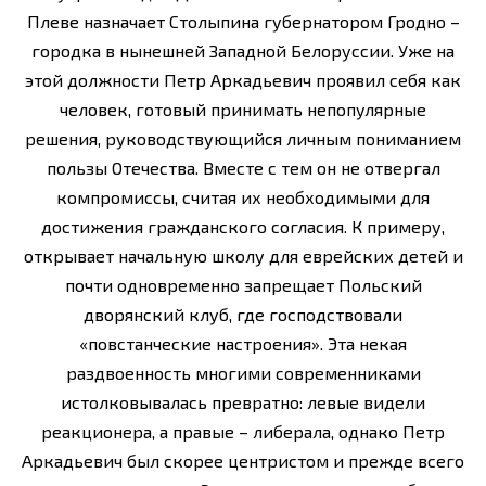
Плеве назначает Столыпина губернатором Гродно –
городка в нынешней Западной Белоруссии. Уже на
этой должности Петр Аркадьевич проявил себя как
человек, готовый принимать непопулярные
решения, руководствующийся личным пониманием
пользы Отечества. Вместе с тем он не отвергал
компромиссы, считая их необходимыми для
достижения гражданского согласия. К примеру,
открывает начальную школу для еврейских детей и
почти одновременно запрещает Польский
дворянский клуб, где господствовали
«повстанческие настроения». Эта некая
раздвоенность многими современниками
истолковывалась превратно: левые видели
реакционера, а правые – либерала, однако Петр
Аркадьевич был скорее центристом и прежде всего