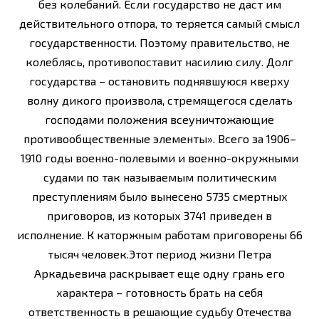
без колебаний. Если государство не даст им
действительного отпора, то теряется самый смысл
государственности. Поэтому правительство, не
колеблясь, противопоставит насилию силу. Долг
государства – остановить поднявшуюся кверху
волну дикого произвола, стремящегося сделать
господами положения всеуничтожающие
противообщественные элементы». Всего за 1906–
1910 годы военно-полевыми и военно-окружными
судами по так называемым политическим
преступлениям было вынесено 5735 смертных
приговоров, из которых 3741 приведен в
исполнение. К каторжным работам приговорены 66
тысяч человек.Этот период жизни Петра
Аркадьевича раскрывает еще одну грань его
характера – готовность брать на себя
ответственность в решающие судьбу Отечества