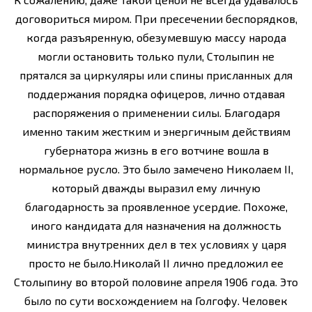
договориться миром. При пресечении беспорядков,
когда разъяренную, обезумевшую массу народа
могли остановить только пули, Столыпин не
прятался за циркуляры или спины присланных для
поддержания порядка офицеров, лично отдавая
распоряжения о применении силы. Благодаря
именно таким жестким и энергичным действиям
губернатора жизнь в его вотчине вошла в
нормальное русло. Это было замечено Николаем II,
который дважды выразил ему личную
благодарность за проявленное усердие. Похоже,
иного кандидата для назначения на должность
министра внутренних дел в тех условиях у царя
просто не было.Николай II лично предложил ее
Столыпину во второй половине апреля 1906 года. Это
было по сути восхождением на Голгофу. Человек