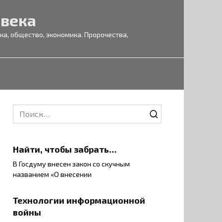
 века
а, общество, экономика. Пророчества,
Search
for:
Найти, чтобы забрать…
В Госдуму внесен закон со скучным
названием «О внесении
Технологии информационной
войны