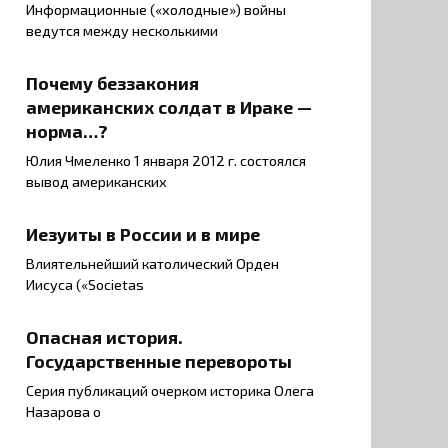
Информационные («холодные») войны
ведутся между несколькими
Почему беззакония
американских солдат в Ираке —
норма…?
Юлия Чмеленко 1 января 2012 г. состоялся
вывод американских
Иезуиты в России и в мире
Влиятельнейший католический Орден
Иисуса («Societas
Опасная история.
Государственные перевороты
Серия публикаций очерком историка Олега
Назарова о