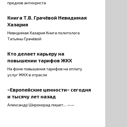
предков антихриста
Книга Т.В. Грачёвой Невидимая
Хазария
Невидимая Хазария Книга политолога
Татьяны Грачёвой
Кто делает карьеру на
повышении тарифов ЖКХ
На фоне повышения тарифов на оплату
услуг ЖКХ в отрасли
~Европейские ценности~ сегодня
и тысячу лет назад
Александр Широкорад пишет… ——