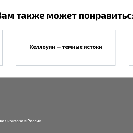
Вам также может понравитьс
Хеллоуин — темные истоки
ская контора в России