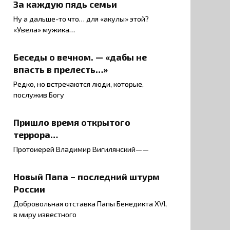
За каждую пядь семьи
Ну а дальше-то что… для «акулы» этой?
«Увела» мужика…
Беседы о вечном. — «дабы не
впасть в прелесть…»
Редко, но встречаются люди, которые,
послужив Богу
Пришло время открытого
террора…
Протоиерей Владимир Вигилянский——
Новый Папа – последний штурм
России
Добровольная отставка Папы Бенедикта XVI,
в миру известного